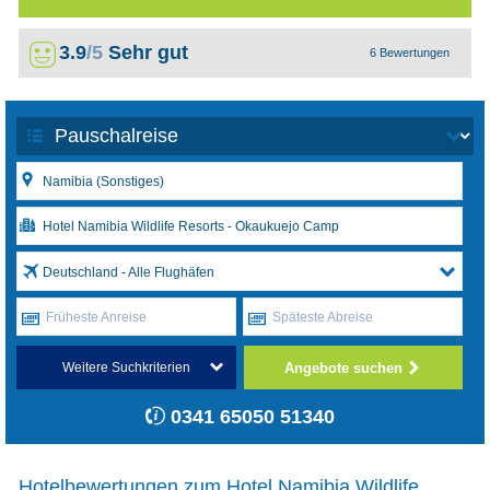
3.9
/5
Sehr gut
6 Bewertungen
Deutschland - Alle Flughäfen
Früheste Anreise
Späteste Abreise
Angebote suchen
Weitere Suchkriterien
0341 65050 51340
Hotelbewertungen zum Hotel Namibia Wildlife