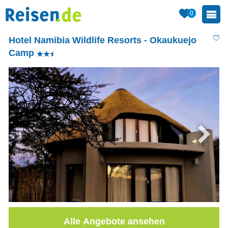
0
Hotel Namibia Wildlife Resorts - Okaukuejo
Camp
Alle Angebote ansehen