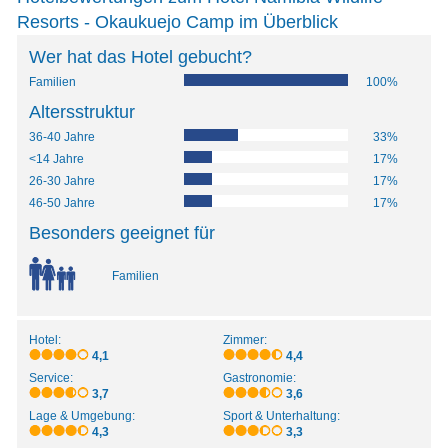
Resorts - Okaukuejo Camp im Überblick
Wer hat das Hotel gebucht?
Familien
100%
Altersstruktur
36-40 Jahre
33%
<14 Jahre
17%
26-30 Jahre
17%
46-50 Jahre
17%
Besonders geeignet für
Familien
Hotel:
Zimmer:
4,1
4,4
Service:
Gastronomie:
3,7
3,6
Lage & Umgebung:
Sport & Unterhaltung:
4,3
3,3