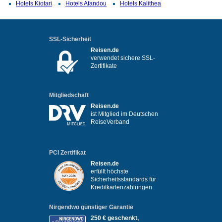
Hotels Kiotari
Hotels Afandou
Hotels Kalithea
SSL-Sicherheit
Reisen.de
verwendet sichere SSL-
Zertifikate
Mitgliedschaft
Reisen.de
ist Mitglied im Deutschen
ReiseVerband
PCI Zertifikat
Reisen.de
erfüllt höchste
Sicherheitsstandards für
Kreditkartenzahlungen
Nirgendwo günstiger Garantie
250 € geschenkt,