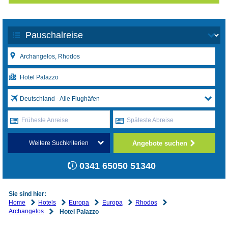
Deutschland - Alle Flughäfen
Früheste Anreise
Späteste Abreise
Angebote suchen
Weitere Suchkriterien
0341 65050 51340
Sie sind hier:
Home
Hotels
Europa
Europa
Rhodos
Archangelos
Hotel Palazzo