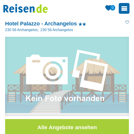
0
Hotel Palazzo - Archangelos
230 56 Archangelos
,
230 56
Archangelos
Alle Angebote ansehen