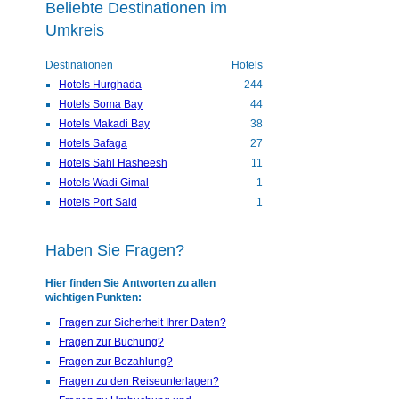
Beliebte Destinationen im
Umkreis
Destinationen
Hotels
Hotels Hurghada
244
Hotels Soma Bay
44
Hotels Makadi Bay
38
Hotels Safaga
27
Hotels Sahl Hasheesh
11
Hotels Wadi Gimal
1
Hotels Port Said
1
Haben Sie Fragen?
Hier finden Sie Antworten zu allen
wichtigen Punkten:
Fragen zur Sicherheit Ihrer Daten?
Fragen zur Buchung?
Fragen zur Bezahlung?
Fragen zu den Reiseunterlagen?