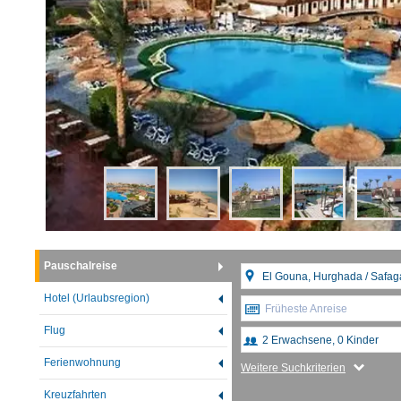
Pauschalreise
Hotel (Urlaubsregion)
Früheste Anreise
Flug
Ferienwohnung
Weitere Suchkriterien
Kreuzfahrten