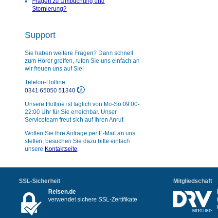
Fragen zu Umbuchung und
Stornierung?
Support
Sie haben weitere Fragen? Dann schnell
zum Hörer greifen, rufen Sie uns einfach an -
wir freuen uns auf Sie!
Telefon-Hotline:
0341 65050 51340
Unsere Hotline ist täglich von Mo-So 09:00-
22:00 Uhr für Sie erreichbar. Unser
Serviceteam freut sich auf Ihren Anruf.
Wollen Sie Ihre Anfrage per E-Mail an uns
stellen, besuchen Sie dazu bitte einfach
unsere
Kontaktseite
.
SSL-Sicherheit
Mitgliedschaft
Reisen.de
verwendet sichere SSL-Zertifikate