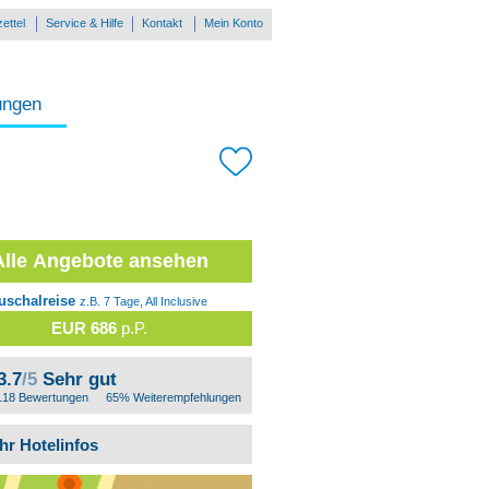
ettel
Service & Hilfe
Kontakt
Mein Konto
ungen
Alle Angebote ansehen
uschalreise
z.B. 7 Tage, All Inclusive
EUR 686
p.P.
3.7
/5
Sehr gut
118 Bewertungen
65% Weiterempfehlungen
hr Hotelinfos