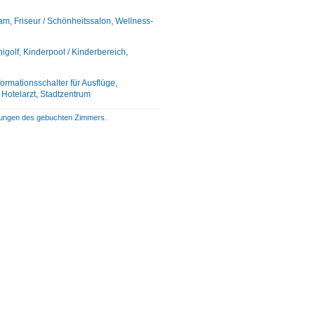
m, Friseur / Schönheitssalon, Wellness-
nigolf, Kinderpool / Kinderbereich,
ormationsschalter für Ausflüge,
Hotelarzt, Stadtzentrum
istungen des gebuchten Zimmers.