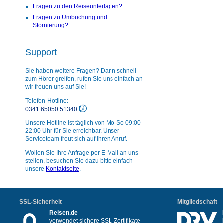
Fragen zu den Reiseunterlagen?
Fragen zu Umbuchung und
Stornierung?
Support
Sie haben weitere Fragen? Dann schnell
zum Hörer greifen, rufen Sie uns einfach an -
wir freuen uns auf Sie!
Telefon-Hotline:
0341 65050 51340
Unsere Hotline ist täglich von Mo-So 09:00-
22:00 Uhr für Sie erreichbar. Unser
Serviceteam freut sich auf Ihren Anruf.
Wollen Sie Ihre Anfrage per E-Mail an uns
stellen, besuchen Sie dazu bitte einfach
unsere
Kontaktseite
.
SSL-Sicherheit
Mitgliedschaft
Reisen.de
verwendet sichere SSL-Zertifikate