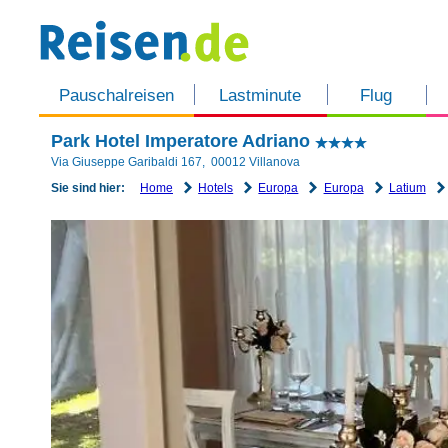
Pauschalreisen
Lastminute
Flug
Park Hotel Imperatore Adriano
Via Giuseppe Garibaldi 167
,
00012
Villanova
Home
Hotels
Europa
Europa
Latium
Sie sind hier: