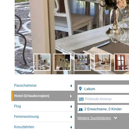
Pauschalreise
Hotel (Urlaubsregion)
Früheste Anreise
Flug
Ferienwohnung
Weitere Suchkriterien
Kreuzfahrten