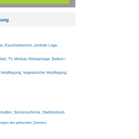
tung
age, Raucherbereich, zentrale Lage,
l, TV, Minibar, Klimaanlage, Balkon /
r-Verpflegung, Vegetarische Verpflegung,
gematten, Sonnenschirme, Stadtzentrum
istungen des gebuchten Zimmers.