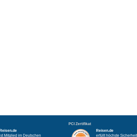
PCI Zertifikat
Reisen.de
Reisen.de
ist Mitglied im Deutschen
erfüllt höchste Sicherhe