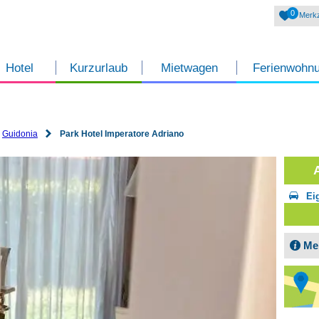
0
Merkz
Hotel
Kurzurlaub
Mietwagen
Ferienwohn
Guidonia
Park Hotel Imperatore Adriano
Ei
Me