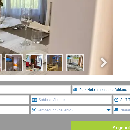
Späteste Abreise
Verpflegung (beliebig)
Zimmer
Angebot