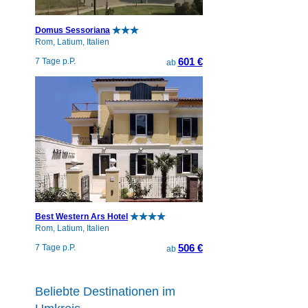
Domus Sessoriana
Rom, Latium, Italien
601 €
7 Tage p.P.
ab
Best Western Ars Hotel
Rom, Latium, Italien
506 €
7 Tage p.P.
ab
Beliebte Destinationen im