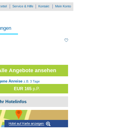
ettel
Service & Hilfe
Kontakt
Mein Konto
ungen
Alle Angebote ansehen
gene Anreise
z.B. 3 Tage
EUR 165
p.P.
hr Hotelinfos