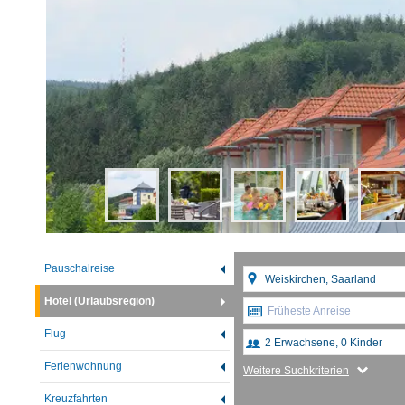
Pauschalreise
Hotel (Urlaubsregion)
Früheste Anreise
Flug
Ferienwohnung
Weitere Suchkriterien
Kreuzfahrten