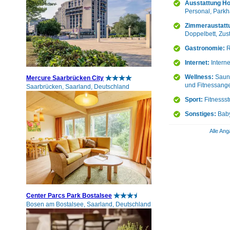
Ausstattung Ho
Personal, Parkh
Zimmeraustatt
Doppelbett, Zust
Gastronomie:
R
Internet:
Intern
Wellness:
Sauna
Mercure Saarbrücken City
und Fitnessange
Saarbrücken, Saarland, Deutschland
Sport:
Fitnessst
Sonstiges:
Baby
Alle Ang
Center Parcs Park Bostalsee
Bosen am Bostalsee, Saarland, Deutschland