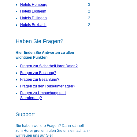
Hotels Homburg
3
Hotels Losheim
2
Hotels Dillingen
2
Hotels Bexbach
2
Haben Sie Fragen?
Hier finden Sie Antworten zu allen
wichtigen Punkten:
Fragen zur Sicherheit Ihrer Daten?
Fragen zur Buchung?
Fragen zur Bezahlung?
Fragen zu den Reiseunterlagen?
Fragen zu Umbuchung und
Stornierung?
Support
Sie haben weitere Fragen? Dann schnell
zum Hörer greifen, rufen Sie uns einfach an -
wir freuen uns auf Sie!