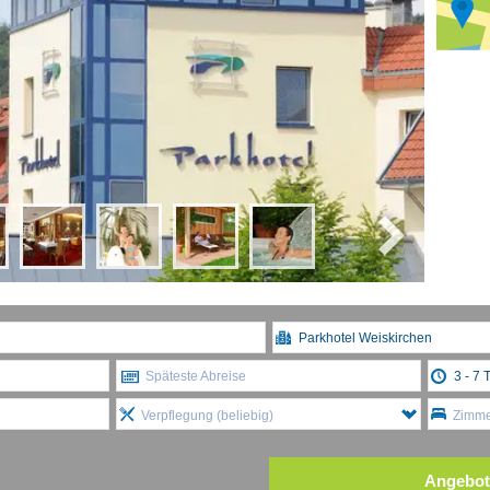
Späteste Abreise
Verpflegung (beliebig)
Zimmer
Angebot