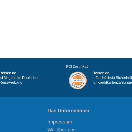
PCI Zertifikat
Reisen.de
Reisen.de
ist Mitglied im Deutschen
erfüllt höchste Sicherhe
ReiseVerband
für Kreditkartenzahlung
Das Unternehmen
Impressum
Wir über uns