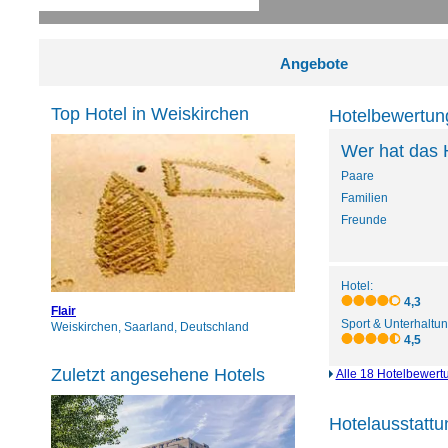
Angebote
Top Hotel in Weiskirchen
Hotelbewertun
Wer hat das 
Paare
Familien
Freunde
Hotel:
4,3
Flair
Sport & Unterhaltun
Weiskirchen, Saarland, Deutschland
4,5
Zuletzt angesehene Hotels
Alle 18 Hotelbewert
Hotelausstattu