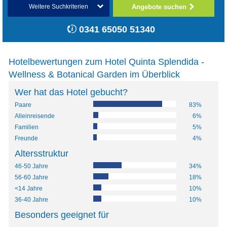
Angebote suchen
Weitere Suchkriterien
0341 65050 51340
Hotelbewertungen zum Hotel Quinta Splendida -
Wellness & Botanical Garden im Überblick
Wer hat das Hotel gebucht?
Paare
83%
Alleinreisende
6%
Familien
5%
Freunde
4%
Altersstruktur
46-50 Jahre
34%
56-60 Jahre
18%
<14 Jahre
10%
36-40 Jahre
10%
Besonders geeignet für