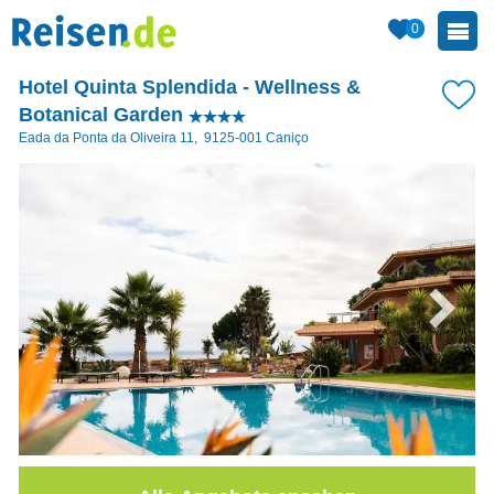
0
Hotel Quinta Splendida - Wellness &
Botanical Garden
Eada da Ponta da Oliveira 11
,
9125-001
Caniço