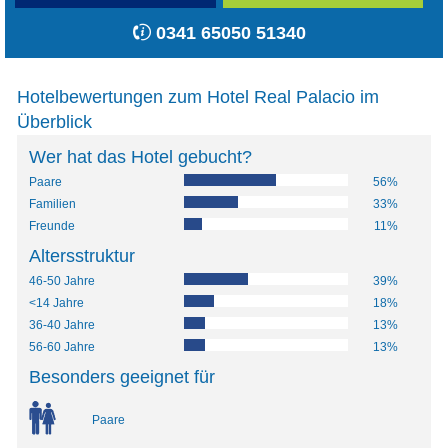
0341 65050 51340
Hotelbewertungen zum Hotel Real Palacio im
Überblick
Wer hat das Hotel gebucht?
Paare
56%
Familien
33%
Freunde
11%
Altersstruktur
46-50 Jahre
39%
<14 Jahre
18%
36-40 Jahre
13%
56-60 Jahre
13%
Besonders geeignet für
Paare