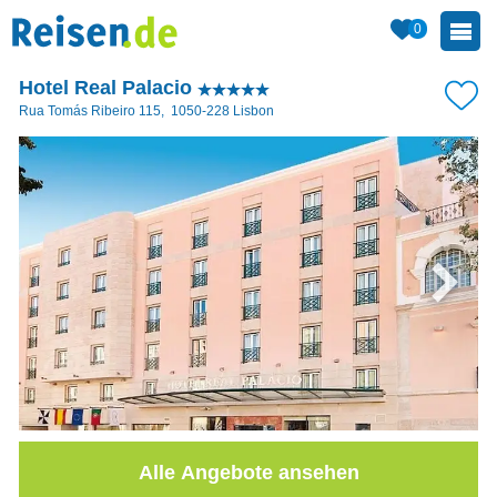
0
Hotel Real Palacio
Rua Tomás Ribeiro 115
,
1050-228
Lisbon
Alle Angebote ansehen