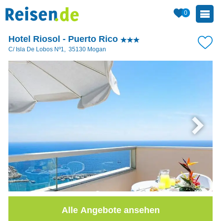
0
Hotel Riosol - Puerto Rico
C/ Isla De Lobos Nº1
,
35130
Mogan
Alle Angebote ansehen