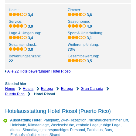
Hotel:
Zimmer:
3,4
3,6
Service:
Gastronomie:
3,9
4,0
Lage & Umgebung:
Sport & Unterhaltung:
3,4
3,1
Gesamteindruck:
Weiterempfehlung:
3,8
73%
Bewertungsanzahl:
Gesamtbewertung:
22
3,5
Alle 22 Hotelbewertungen Hotel Riosol
Sie sind hier:
Home
Hotels
Europa
Europa
Gran Canaria
Puerto Rico
Hotel Riosol
Hotelausstattung Hotel Riosol (Puerto Rico)
Ausstattung Hotel:
Parkplatz, 24-h-Rezeption, Nichtraucherzimmer, Lift,
Hotelsafe, Klimaanlage, Wechselstube, zentrale Lage, ruhige Lage,
direkte Strandlage, mehrsprachiges Personal, Parkhaus, Bars,
Einkaufsmöglichkeiten, Strand