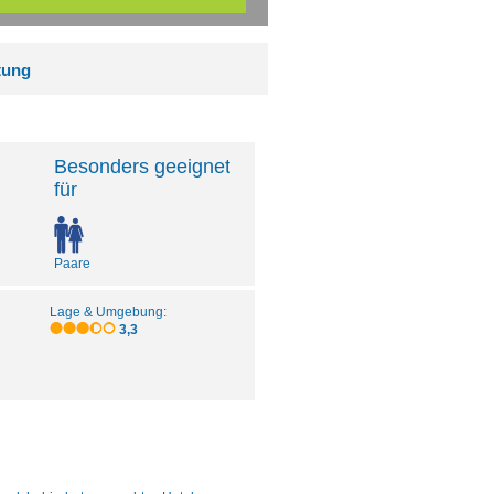
tung
Besonders geeignet
für
Paare
Lage & Umgebung:
3,3