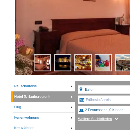
Pauschalreise
Hotel (Urlaubsregion)
Früheste Anreise
Flug
Ferienwohnung
Weitere Suchkriterien
Kreuzfahrten