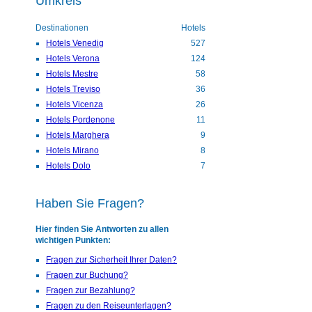
Umkreis
Destinationen
Hotels
Hotels Venedig
527
Hotels Verona
124
Hotels Mestre
58
Hotels Treviso
36
Hotels Vicenza
26
Hotels Pordenone
11
Hotels Marghera
9
Hotels Mirano
8
Hotels Dolo
7
Haben Sie Fragen?
Hier finden Sie Antworten zu allen
wichtigen Punkten:
Fragen zur Sicherheit Ihrer Daten?
Fragen zur Buchung?
Fragen zur Bezahlung?
Fragen zu den Reiseunterlagen?