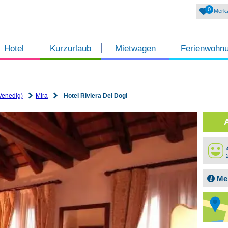
0
Merkz
Hotel
Kurzurlaub
Mietwagen
Ferienwohn
Venedig)
Mira
Hotel Riviera Dei Dogi
Me