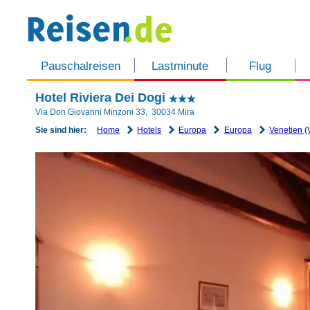
Pauschalreisen
Lastminute
Flug
Hotel Riviera Dei Dogi
Via Don Giovanni Minzoni 33
,
30034
Mira
Home
Hotels
Europa
Europa
Venetien (
Sie sind hier: