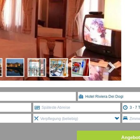
Späteste Abreise
Verpflegung (beliebig)
Zimmer
Angebot