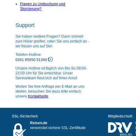
Fragen zu Umbuchung und
Stornierung?
Support
Sie haben weitere Fragen? Dann schnell
zum Hörer greifen, rufen Sie uns einfach an -
wir freuen uns auf Sie!
Telefon-Hotline:
0341 65050 51340
Unsere Hotline ist täglich von Mo-So 09:00-
22:00 Uhr für Sie erreichbar. Unser
Serviceteam freut sich auf Ihren Anruf.
Wollen Sie Ihre Anfrage per E-Mail an uns
stellen, besuchen Sie dazu bitte einfach
unsere
Kontaktseite
.
SSL-Sicherheit
Mitgliedschaft
Reisen.de
verwendet sichere SSL-Zertifikate