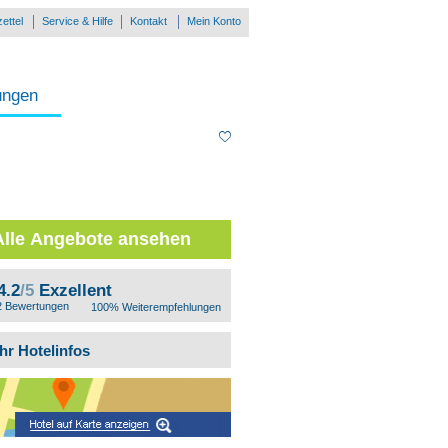
ettel
Service & Hilfe
Kontakt
Mein Konto
ungen
Alle Angebote ansehen
4.2
/5
Exzellent
2 Bewertungen
100% Weiterempfehlungen
hr Hotelinfos