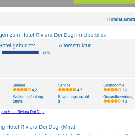
Hotelausstat
en zum Hotel Riviera Dei Dogi im Überblick
Hotel gebucht?
Altersstruktur
100%
Zimmer:
Service:
Gastronomie:
4,2
4,7
3,8
Weiterempfehlung:
Bewertungsanzahl:
Gesamtbewertung:
100%
2
4,2
ngen Hotel Riviera Dei Dogi
ng Hotel Riviera Dei Dogi (Mira)