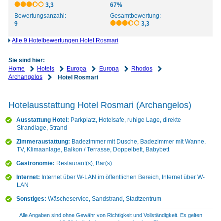
3,3
67%
Bewertungsanzahl:
Gesamtbewertung:
9
3,3
Alle 9 Hotelbewertungen Hotel Rosmari
Sie sind hier:
Home
Hotels
Europa
Europa
Rhodos
Archangelos
Hotel Rosmari
Hotelausstattung Hotel Rosmari (Archangelos)
Ausstattung Hotel:
Parkplatz, Hotelsafe, ruhige Lage, direkte
Strandlage, Strand
Zimmeraustattung:
Badezimmer mit Dusche, Badezimmer mit Wanne,
TV, Klimaanlage, Balkon / Terrasse, Doppelbett, Babybett
Gastronomie:
Restaurant(s), Bar(s)
Internet:
Internet über W-LAN im öffentlichen Bereich, Internet über W-
LAN
Sonstiges:
Wäscheservice, Sandstrand, Stadtzentrum
Alle Angaben sind ohne Gewähr von Richtigkeit und Vollständigkeit. Es gelten