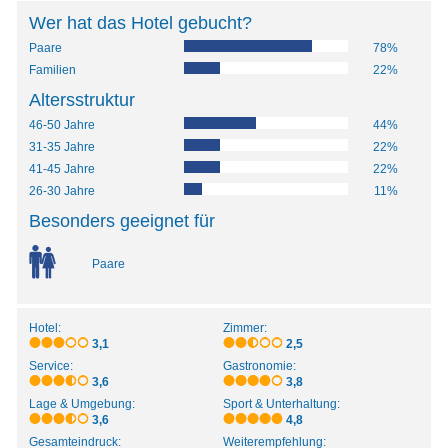
Wer hat das Hotel gebucht?
Paare
78%
Familien
22%
Altersstruktur
46-50 Jahre
44%
31-35 Jahre
22%
41-45 Jahre
22%
26-30 Jahre
11%
Besonders geeignet für
Paare
Hotel:
Zimmer:
3,1
2,5
Service:
Gastronomie:
3,6
3,8
Lage & Umgebung:
Sport & Unterhaltung:
3,6
4,8
Gesamteindruck:
Weiterempfehlung: