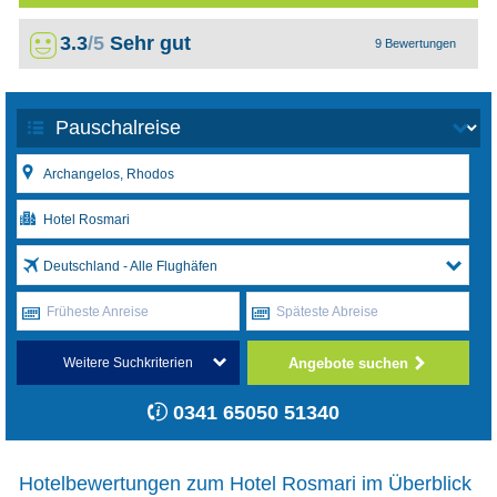
3.3
/5
Sehr gut
9 Bewertungen
Deutschland - Alle Flughäfen
Früheste Anreise
Späteste Abreise
Angebote suchen
Weitere Suchkriterien
0341 65050 51340
Hotelbewertungen zum Hotel Rosmari im Überblick