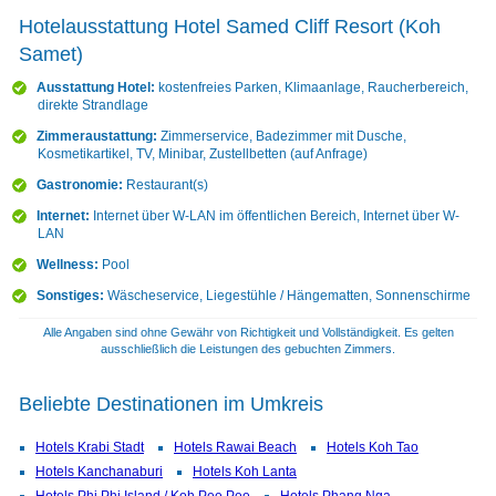
Hotelausstattung Hotel Samed Cliff Resort (Koh
Samet)
Ausstattung Hotel:
kostenfreies Parken, Klimaanlage, Raucherbereich,
direkte Strandlage
Zimmeraustattung:
Zimmerservice, Badezimmer mit Dusche,
Kosmetikartikel, TV, Minibar, Zustellbetten (auf Anfrage)
Gastronomie:
Restaurant(s)
Internet:
Internet über W-LAN im öffentlichen Bereich, Internet über W-
LAN
Wellness:
Pool
Sonstiges:
Wäscheservice, Liegestühle / Hängematten, Sonnenschirme
Alle Angaben sind ohne Gewähr von Richtigkeit und Vollständigkeit. Es gelten
ausschließlich die Leistungen des gebuchten Zimmers.
Beliebte Destinationen im Umkreis
Hotels Krabi Stadt
Hotels Rawai Beach
Hotels Koh Tao
Hotels Kanchanaburi
Hotels Koh Lanta