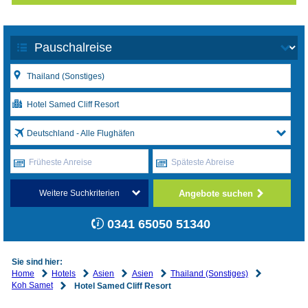
Deutschland - Alle Flughäfen
Früheste Anreise
Späteste Abreise
Angebote suchen
Weitere Suchkriterien
0341 65050 51340
Sie sind hier:
Home
Hotels
Asien
Asien
Thailand (Sonstiges)
Koh Samet
Hotel Samed Cliff Resort