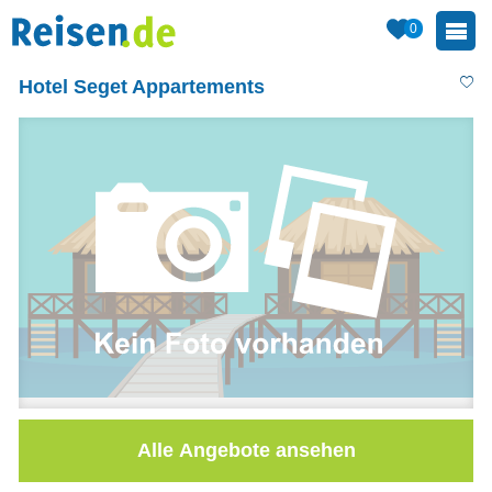
0
Hotel Seget Appartements
Alle Angebote ansehen