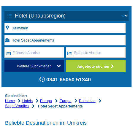
Früheste Anreise
Späteste Abreise
Angebote suchen
Weitere Suchkriterien
0341 65050 51340
Sie sind hier:
Home
Hotels
Europa
Europa
Dalmatien
Seget Vranjica
Hotel Seget Appartements
Beliebte Destinationen im Umkreis