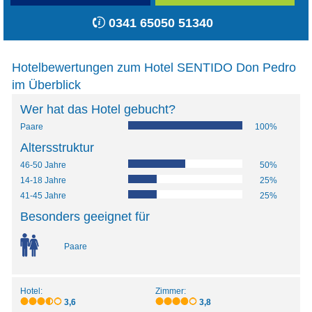
0341 65050 51340
Hotelbewertungen zum Hotel SENTIDO Don Pedro
im Überblick
Wer hat das Hotel gebucht?
Paare
100%
Altersstruktur
46-50 Jahre
50%
14-18 Jahre
25%
41-45 Jahre
25%
Besonders geeignet für
Paare
Hotel:
Zimmer:
3,6
3,8