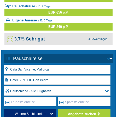
Pauschalreise
z.B. 7 Tage
EUR 656
p.P.
Eigene Anreise
z.B. 3 Tage
EUR 249
p.P.
3.7
/5
Sehr gut
4 Bewertungen
Deutschland - Alle Flughäfen
Früheste Anreise
Späteste Abreise
Angebote suchen
Weitere Suchkriterien