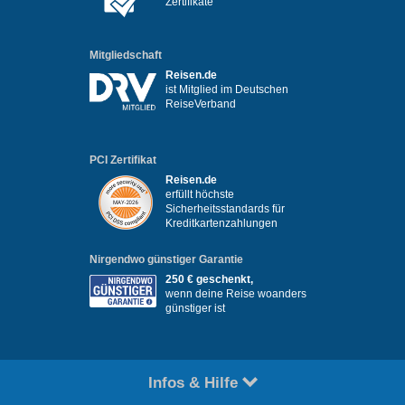
Zertifikate
Mitgliedschaft
Reisen.de
ist Mitglied im Deutschen
ReiseVerband
PCI Zertifikat
Reisen.de
erfüllt höchste
Sicherheitsstandards für
Kreditkartenzahlungen
Nirgendwo günstiger Garantie
250 € geschenkt,
wenn deine Reise woanders
günstiger ist
Infos & Hilfe