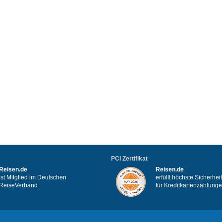
PCI Zertifikat
Reisen.de
Reisen.de
ist Mitglied im Deutschen
erfüllt höchste Sicherhe
ReiseVerband
für Kreditkartenzahlung