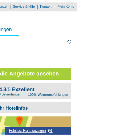
ettel
Service & Hilfe
Kontakt
Mein Konto
ungen
Alle Angebote ansehen
4.3
/5
Exzellent
3 Bewertungen
100% Weiterempfehlungen
hr Hotelinfos