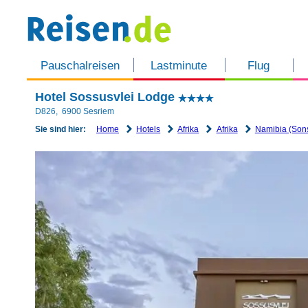
Pauschalreisen
Lastminute
Flug
Hotel Sossusvlei Lodge
D826
,
6900
Sesriem
Home
Hotels
Afrika
Afrika
Namibia (Sons
Sie sind hier: