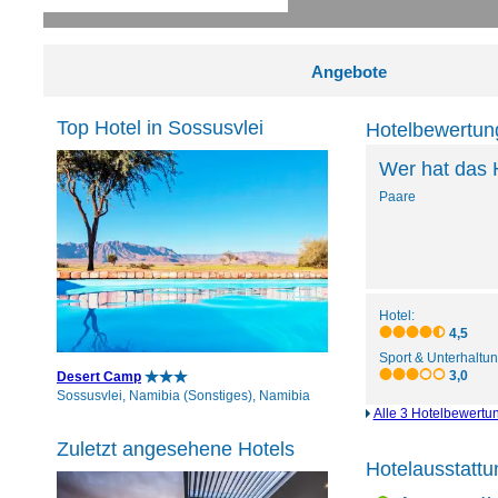
Angebote
Top Hotel in Sossusvlei
Hotelbewertun
Wer hat das 
Paare
Hotel:
4,5
Sport & Unterhaltun
3,0
Desert Camp
Sossusvlei, Namibia (Sonstiges), Namibia
Alle 3 Hotelbewertu
Zuletzt angesehene Hotels
Hotelausstattu