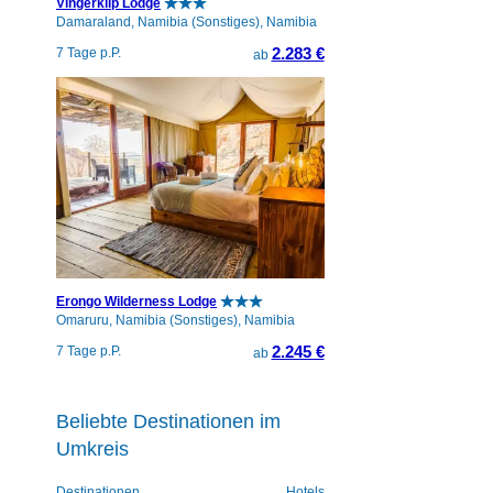
Vingerklip Lodge
Damaraland, Namibia (Sonstiges), Namibia
2.283 €
7 Tage p.P.
ab
Erongo Wilderness Lodge
Omaruru, Namibia (Sonstiges), Namibia
2.245 €
7 Tage p.P.
ab
Beliebte Destinationen im
Umkreis
Destinationen
Hotels