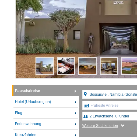
Pauschalreise
Hotel (Urlaubsregion)
Früheste Anreise
Flug
Ferienwohnung
Weitere Suchkriterien
Kreuzfahrten