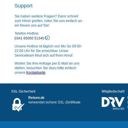
Support
Sie haben weitere Fragen? Dann schnell
zum Hörer greifen, rufen Sie uns einfach an -
wir freuen uns auf Sie!
Telefon-Hotline:
0341 65050 51340
Unsere Hotline ist täglich von Mo-So 09:00-
22:00 Uhr für Sie erreichbar. Unser
Serviceteam freut sich auf Ihren Anruf.
Wollen Sie Ihre Anfrage per E-Mail an uns
stellen, besuchen Sie dazu bitte einfach
unsere
Kontaktseite
.
SSL-Sicherheit
Mitgliedschaft
Reisen.de
verwendet sichere SSL-Zertifikate