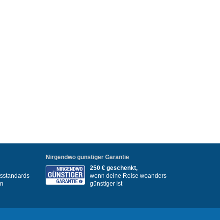
Nirgendwo günstiger Garantie
250 € geschenkt,
itsstandards
wenn deine Reise woanders
en
günstiger ist