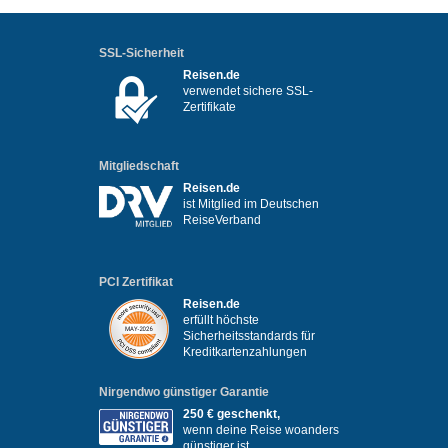
SSL-Sicherheit
Reisen.de
verwendet sichere SSL-
Zertifikate
Mitgliedschaft
Reisen.de
ist Mitglied im Deutschen
ReiseVerband
PCI Zertifikat
Reisen.de
erfüllt höchste
Sicherheitsstandards für
Kreditkartenzahlungen
Nirgendwo günstiger Garantie
250 € geschenkt,
wenn deine Reise woanders
günstiger ist