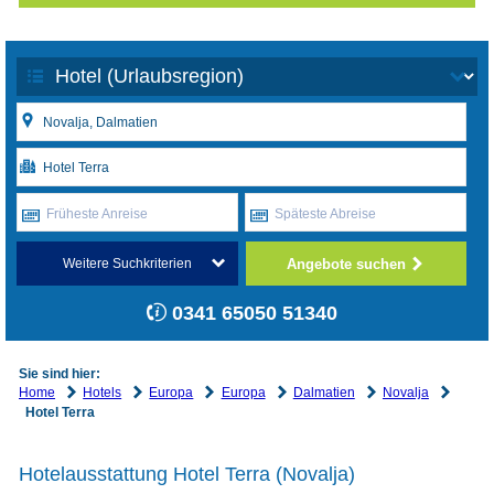
Früheste Anreise
Späteste Abreise
Angebote suchen
Weitere Suchkriterien
0341 65050 51340
Sie sind hier:
Home
Hotels
Europa
Europa
Dalmatien
Novalja
Hotel Terra
Hotelausstattung Hotel Terra (Novalja)