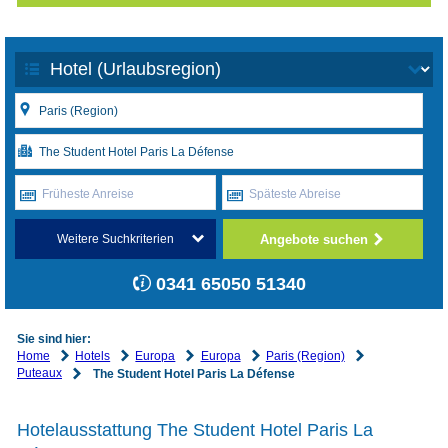
Früheste Anreise
Späteste Abreise
Angebote suchen
Weitere Suchkriterien
0341 65050 51340
Sie sind hier:
Home
Hotels
Europa
Europa
Paris (Region)
Puteaux
The Student Hotel Paris La Défense
Hotelausstattung The Student Hotel Paris La