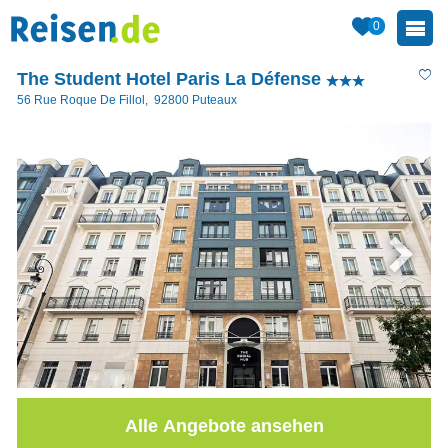
0
The Student Hotel Paris La Défense
56 Rue Roque De Fillol
,
92800
Puteaux
Alle Angebote ansehen