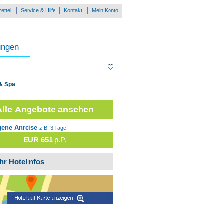
ettel
Service & Hilfe
Kontakt
Mein Konto
ungen
 & Spa
Alle Angebote ansehen
gene Anreise
z.B. 3 Tage
EUR 651
p.P.
hr Hotelinfos