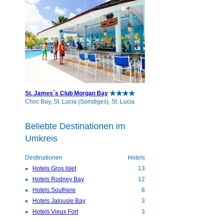
St. James´s Club Morgan Bay
Choc Bay, St. Lucia (Sonstiges), St. Lucia
Beliebte Destinationen im
Umkreis
Destinationen
Hotels
Hotels Gros Islet
13
Hotels Rodney Bay
12
Hotels Soufriere
8
Hotels Jalousie Bay
3
Hotels Vieux Fort
3