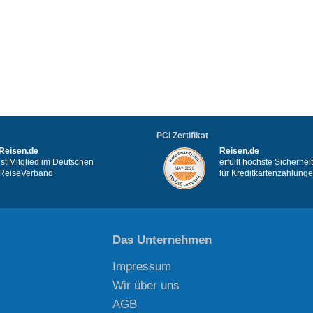
PCI Zertifikat
Reisen.de
Reisen.de
ist Mitglied im Deutschen
erfüllt höchste Sicherhe
ReiseVerband
für Kreditkartenzahlung
Das Unternehmen
Impressum
Wir über uns
AGB