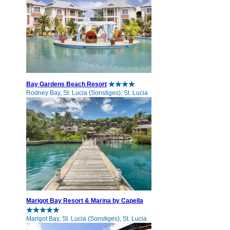
Bay Gardens Beach Resort
Rodney Bay, St. Lucia (Sonstiges), St. Lucia
Marigot Bay Resort & Marina by Capella
Marigot Bay, St. Lucia (Sonstiges), St. Lucia