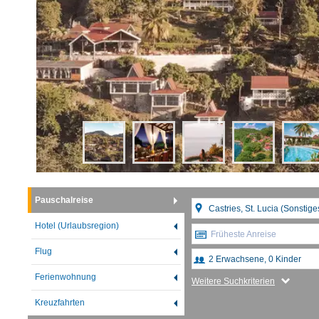
Pauschalreise
Hotel (Urlaubsregion)
Früheste Anreise
Flug
Ferienwohnung
Weitere Suchkriterien
Kreuzfahrten