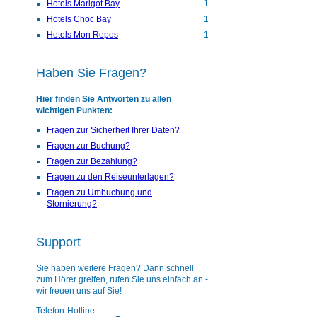
Hotels Marigot Bay
1
Hotels Choc Bay
1
Hotels Mon Repos
1
Haben Sie Fragen?
Hier finden Sie Antworten zu allen
wichtigen Punkten:
Fragen zur Sicherheit Ihrer Daten?
Fragen zur Buchung?
Fragen zur Bezahlung?
Fragen zu den Reiseunterlagen?
Fragen zu Umbuchung und
Stornierung?
Support
Sie haben weitere Fragen? Dann schnell
zum Hörer greifen, rufen Sie uns einfach an -
wir freuen uns auf Sie!
Telefon-Hotline: