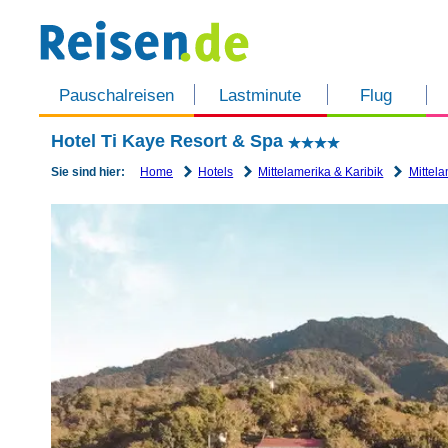
Pauschalreisen
Lastminute
Flug
Hotel Ti Kaye Resort & Spa
Home
Hotels
Mittelamerika & Karibik
Mittela
Sie sind hier: