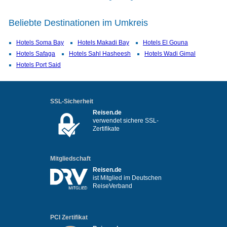
Beliebte Destinationen im Umkreis
Hotels Soma Bay
Hotels Makadi Bay
Hotels El Gouna
Hotels Safaga
Hotels Sahl Hasheesh
Hotels Wadi Gimal
Hotels Port Said
SSL-Sicherheit
Reisen.de
verwendet sichere SSL-
Zertifikate
Mitgliedschaft
Reisen.de
ist Mitglied im Deutschen
ReiseVerband
PCI Zertifikat