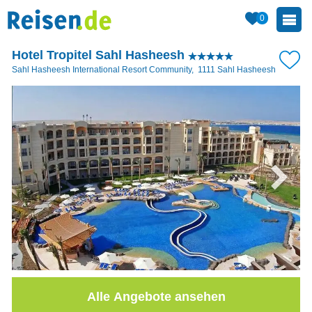
0
Hotel Tropitel Sahl Hasheesh
Sahl Hasheesh International Resort Community
,
1111
Sahl Hasheesh
Alle Angebote ansehen