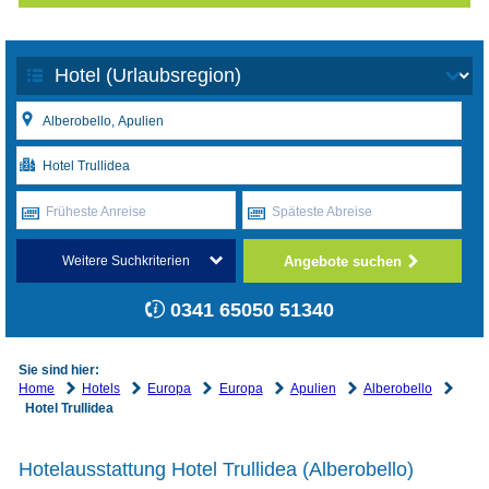
Früheste Anreise
Späteste Abreise
Angebote suchen
Weitere Suchkriterien
0341 65050 51340
Sie sind hier:
Home
Hotels
Europa
Europa
Apulien
Alberobello
Hotel Trullidea
Hotelausstattung Hotel Trullidea (Alberobello)