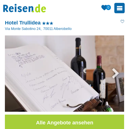
0
Hotel Trullidea
Via Monte Sabotino 24
,
70011
Alberobello
Alle Angebote ansehen