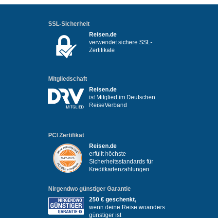
SSL-Sicherheit
Reisen.de
verwendet sichere SSL-
Zertifikate
Mitgliedschaft
Reisen.de
ist Mitglied im Deutschen
ReiseVerband
PCI Zertifikat
Reisen.de
erfüllt höchste
Sicherheitsstandards für
Kreditkartenzahlungen
Nirgendwo günstiger Garantie
250 € geschenkt,
wenn deine Reise woanders
günstiger ist