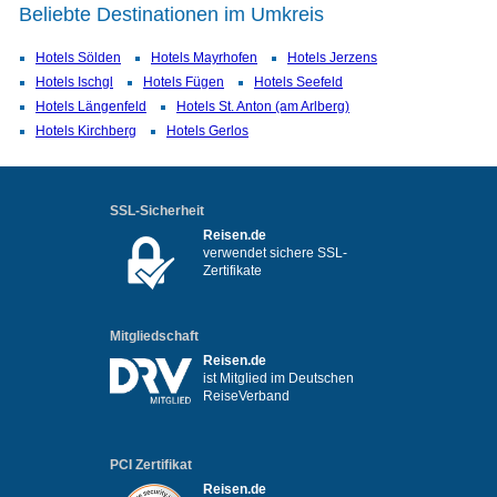
Beliebte Destinationen im Umkreis
Hotels Sölden
Hotels Mayrhofen
Hotels Jerzens
Hotels Ischgl
Hotels Fügen
Hotels Seefeld
Hotels Längenfeld
Hotels St. Anton (am Arlberg)
Hotels Kirchberg
Hotels Gerlos
SSL-Sicherheit
Reisen.de
verwendet sichere SSL-
Zertifikate
Mitgliedschaft
Reisen.de
ist Mitglied im Deutschen
ReiseVerband
PCI Zertifikat
Reisen.de