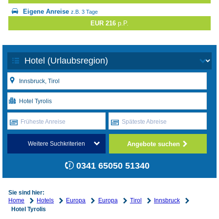
Eigene Anreise
z.B. 3 Tage
EUR 216
p.P.
Früheste Anreise
Späteste Abreise
Angebote suchen
Weitere Suchkriterien
0341 65050 51340
Sie sind hier:
Home
Hotels
Europa
Europa
Tirol
Innsbruck
Hotel Tyrolis