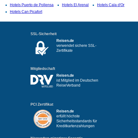
Hotels Puerto de Pollensa
Hotels El Arenal
Hotels Cala d'Or
Hotels Can Picafort
SSL-Sicherheit
Reisen.de
verwendet sichere SSL-
Zertifikate
Mitgliedschaft
Reisen.de
ist Mitglied im Deutschen
ReiseVerband
PCI Zertifikat
Reisen.de
erfüllt höchste
Sicherheitsstandards für
Kreditkartenzahlungen