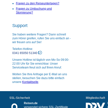
Fragen zu den Reiseunterlagen?
Fragen zu Umbuchung und
Stornierung?
Support
Sie haben weitere Fragen? Dann schnell
zum Hörer greifen, rufen Sie uns einfach an -
wir freuen uns auf Sie!
Telefon-Hotline:
0341 65050 51340
Unsere Hotline ist täglich von Mo-So 09:00-
22:00 Uhr für Sie erreichbar. Unser
Serviceteam freut sich auf Ihren Anruf.
Wollen Sie Ihre Anfrage per E-Mail an uns
stellen, besuchen Sie dazu bitte einfach
unsere
Kontaktseite
.
SSL-Sicherheit
Mitgliedschaft
Reisen.de
verwendet sichere SSL-Zertifikate