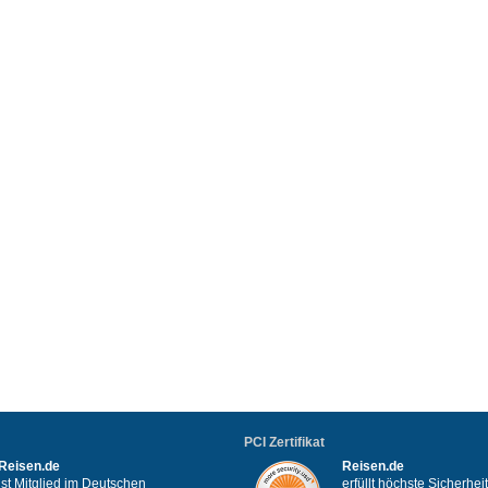
PCI Zertifikat
Reisen.de
Reisen.de
ist Mitglied im Deutschen
erfüllt höchste Sicherhe