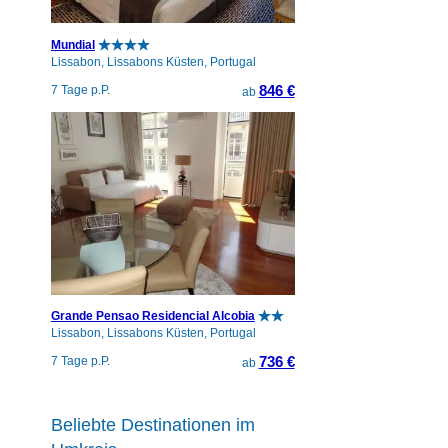
Mundial
Lissabon, Lissabons Küsten, Portugal
846 €
7 Tage p.P.
ab
Grande Pensao Residencial Alcobia
Lissabon, Lissabons Küsten, Portugal
736 €
7 Tage p.P.
ab
Beliebte Destinationen im