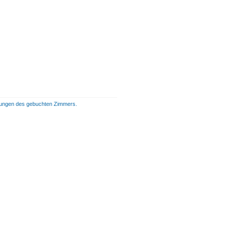
istungen des gebuchten Zimmers.