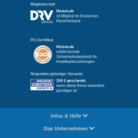
Mitgliedschaft
Reisen.de
ist Mitglied im Deutschen
ReiseVerband
PCI Zertifikat
Reisen.de
erfüllt höchste
Sicherheitsstandards für
Kreditkartenzahlungen
Nirgendwo günstiger Garantie
250 € geschenkt,
wenn deine Reise woanders
günstiger ist
Infos & Hilfe
Das Unternehmen