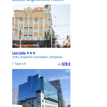
Lion Sofia
Sofia, Bulgarien (Sonstiges), Bulgarien
578 €
7 Tage p.P.
ab