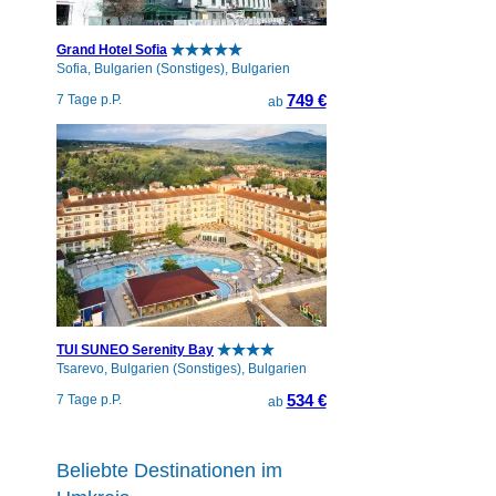
Grand Hotel Sofia
Sofia, Bulgarien (Sonstiges), Bulgarien
749 €
7 Tage p.P.
ab
TUI SUNEO Serenity Bay
Tsarevo, Bulgarien (Sonstiges), Bulgarien
534 €
7 Tage p.P.
ab
Beliebte Destinationen im