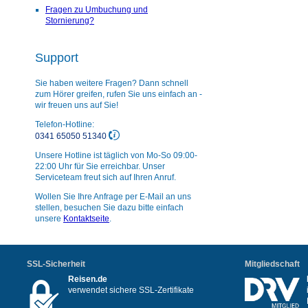
Fragen zu Umbuchung und
Stornierung?
Support
Sie haben weitere Fragen? Dann schnell
zum Hörer greifen, rufen Sie uns einfach an -
wir freuen uns auf Sie!
Telefon-Hotline:
0341 65050 51340
Unsere Hotline ist täglich von Mo-So 09:00-
22:00 Uhr für Sie erreichbar. Unser
Serviceteam freut sich auf Ihren Anruf.
Wollen Sie Ihre Anfrage per E-Mail an uns
stellen, besuchen Sie dazu bitte einfach
unsere
Kontaktseite
.
SSL-Sicherheit
Mitgliedschaft
Reisen.de
verwendet sichere SSL-Zertifikate