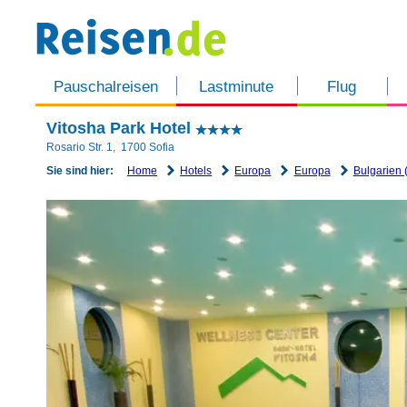
Pauschalreisen
Lastminute
Flug
Vitosha Park Hotel
Rosario Str. 1
,
1700
Sofia
Home
Hotels
Europa
Europa
Bulgarien 
Sie sind hier: