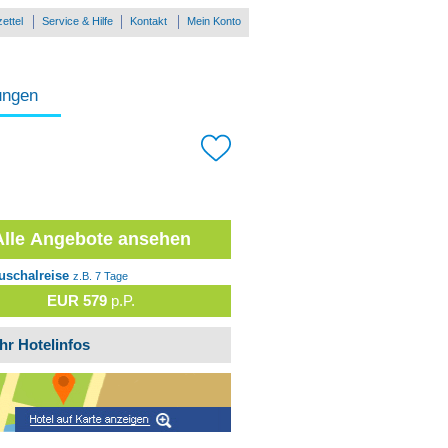
ettel
Service & Hilfe
Kontakt
Mein Konto
ungen
Alle Angebote ansehen
uschalreise
z.B. 7 Tage
EUR 579
p.P.
hr Hotelinfos