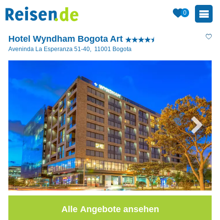
0
Hotel Wyndham Bogota Art
Aveninda La Esperanza 51-40
,
11001
Bogota
Alle Angebote ansehen