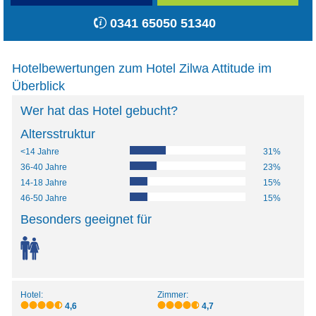
0341 65050 51340
Hotelbewertungen zum Hotel Zilwa Attitude im
Überblick
Wer hat das Hotel gebucht?
Altersstruktur
<14 Jahre
31%
36-40 Jahre
23%
14-18 Jahre
15%
46-50 Jahre
15%
Besonders geeignet für
Hotel:
Zimmer:
4,6
4,7