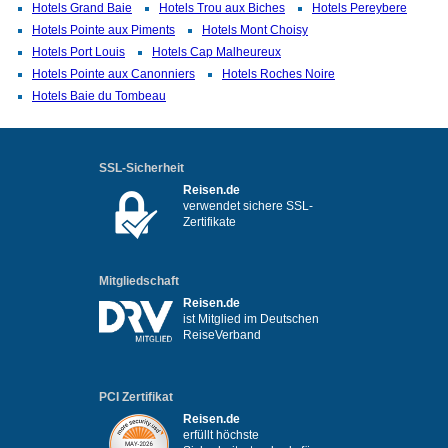
Hotels Grand Baie
Hotels Trou aux Biches
Hotels Pereybere
Hotels Pointe aux Piments
Hotels Mont Choisy
Hotels Port Louis
Hotels Cap Malheureux
Hotels Pointe aux Canonniers
Hotels Roches Noire
Hotels Baie du Tombeau
SSL-Sicherheit
Reisen.de
verwendet sichere SSL-
Zertifikate
Mitgliedschaft
Reisen.de
ist Mitglied im Deutschen
ReiseVerband
PCI Zertifikat
Reisen.de
erfüllt höchste