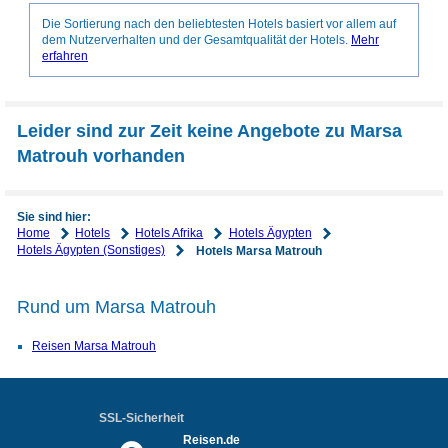
Die Sortierung nach den beliebtesten Hotels basiert vor allem auf
dem Nutzerverhalten und der Gesamtqualität der Hotels.
Mehr
erfahren
Leider sind zur Zeit keine Angebote zu Marsa
Matrouh vorhanden
Sie sind hier:
Home
Hotels
Hotels Afrika
Hotels Ägypten
Hotels Ägypten (Sonstiges)
Hotels Marsa Matrouh
Rund um Marsa Matrouh
Reisen Marsa Matrouh
SSL-Sicherheit
Reisen.de