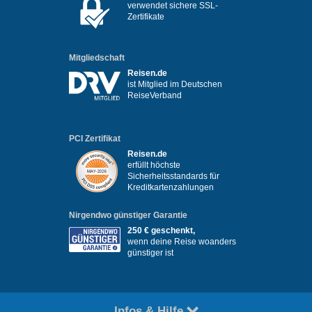
verwendet sichere SSL-
Zertifikate
Mitgliedschaft
Reisen.de
ist Mitglied im Deutschen
ReiseVerband
PCI Zertifikat
Reisen.de
erfüllt höchste
Sicherheitsstandards für
Kreditkartenzahlungen
Nirgendwo günstiger Garantie
250 € geschenkt,
wenn deine Reise woanders
günstiger ist
Infos & Hilfe