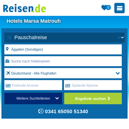
0
Hotels Marsa Matrouh
Deutschland - Alle Flughäfen
Früheste Anreise
Späteste Abreise
Angebote suchen
Weitere Suchkriterien
0341 65050 51340