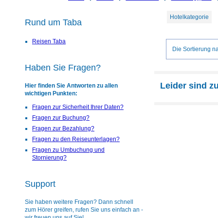
Hotelkategorie
Rund um Taba
Reisen Taba
Die Sortierung na
Haben Sie Fragen?
Leider sind z
Hier finden Sie Antworten zu allen
wichtigen Punkten:
Fragen zur Sicherheit Ihrer Daten?
Fragen zur Buchung?
Fragen zur Bezahlung?
Fragen zu den Reiseunterlagen?
Fragen zu Umbuchung und
Stornierung?
Support
Sie haben weitere Fragen? Dann schnell
zum Hörer greifen, rufen Sie uns einfach an -
wir freuen uns auf Sie!