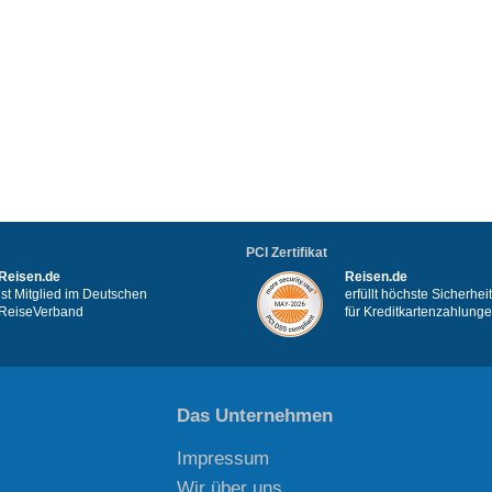
PCI Zertifikat
Reisen.de
Reisen.de
ist Mitglied im Deutschen
erfüllt höchste Sicherhe
ReiseVerband
für Kreditkartenzahlung
Das Unternehmen
Impressum
Wir über uns