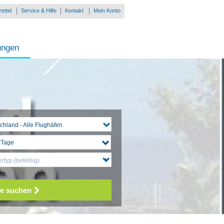
ettel
Service & Hilfe
Kontakt
Mein Konto
ungen
chland - Alle Flughäfen
rtyp (beliebig)
e suchen