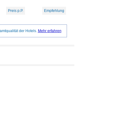
Preis p.P.
Empfehlung
amtqualität der Hotels.
Mehr erfahren