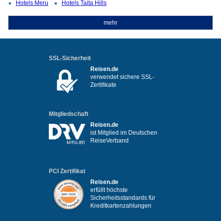
Hotels Meru
Hotels Taita Hills
mehr
SSL-Sicherheit
Reisen.de
verwendet sichere SSL-
Zertifikate
Mitgliedschaft
Reisen.de
ist Mitglied im Deutschen
ReiseVerband
PCI Zertifikat
Reisen.de
erfüllt höchste
Sicherheitsstandards für
Kreditkartenzahlungen