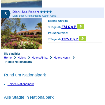
Diani Sea Resort
5.
Diani Beach, Kenianische Küste, Kenia
Eigene Anreise:
274 € p.P.
3 Tage ab
Pauschalreise:
1325 € p.P.
7 Tage ab
Sie sind hier:
Home
Hotels
Hotels Afrika
Hotels Kenia
Hotels Nationalpark
Rund um Nationalpark
Reisen Nationalpark
Alle Städte in Nationalpark