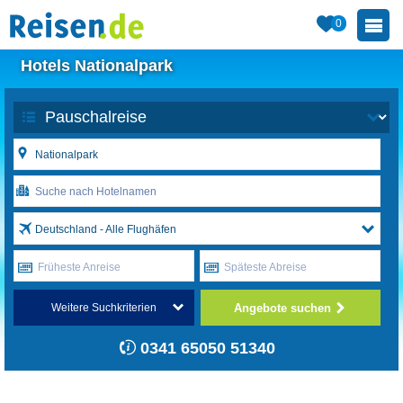
0
Hotels Nationalpark
Deutschland - Alle Flughäfen
Früheste Anreise
Späteste Abreise
Angebote suchen
Weitere Suchkriterien
0341 65050 51340