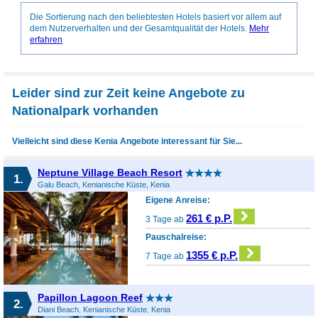
Die Sortierung nach den beliebtesten Hotels basiert vor allem auf
dem Nutzerverhalten und der Gesamtqualität der Hotels.
Mehr
erfahren
Leider sind zur Zeit keine Angebote zu
Nationalpark vorhanden
Vielleicht sind diese Kenia Angebote interessant für Sie...
Neptune Village Beach Resort
1.
Galu Beach, Kenianische Küste, Kenia
Eigene Anreise:
261 € p.P.
3 Tage ab
Pauschalreise:
1355 € p.P.
7 Tage ab
Papillon Lagoon Reef
2.
Diani Beach, Kenianische Küste, Kenia