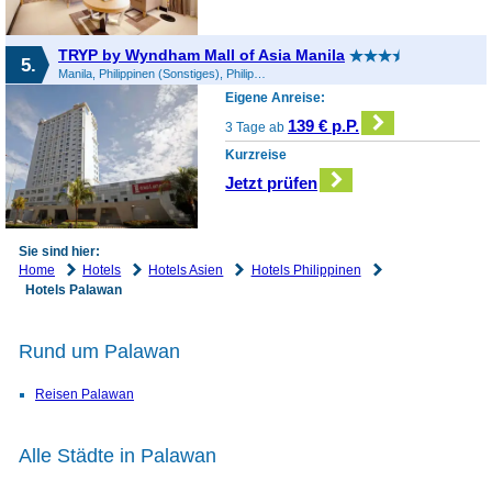
TRYP by Wyndham Mall of Asia Manila
5.
Manila, Philippinen (Sonstiges), Philippinen
Eigene Anreise:
139 € p.P.
3 Tage ab
Kurzreise
Jetzt prüfen
Sie sind hier:
Home
Hotels
Hotels Asien
Hotels Philippinen
Hotels Palawan
Rund um Palawan
Reisen Palawan
Alle Städte in Palawan