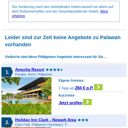
Die Sortierung nach den beliebtesten Hotels basiert vor allem auf
dem Nutzerverhalten und der Gesamtqualität der Hotels.
Mehr
erfahren
Leider sind zur Zeit keine Angebote zu Palawan
vorhanden
Vielleicht sind diese Philippinen Angebote interessant für Sie...
Amorita Resort
1.
Panglao, Bohol, Philippinen
Eigene Anreise:
284 € p.P.
3 Tage ab
Kurzreise
Jetzt prüfen
Holiday Inn Clark - Newark Area
2.
Clark Field, Philippinen (Sonstiges), Philippinen