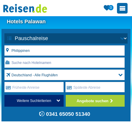
0
Hotels Palawan
Deutschland - Alle Flughäfen
Früheste Anreise
Späteste Abreise
Angebote suchen
Weitere Suchkriterien
0341 65050 51340