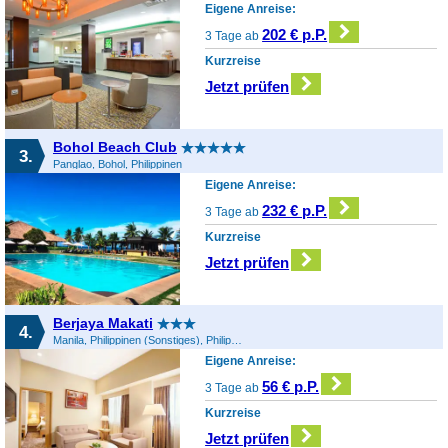
Eigene Anreise:
202 € p.P.
3 Tage ab
Kurzreise
Jetzt prüfen
Bohol Beach Club
3.
Panglao, Bohol, Philippinen
Eigene Anreise:
232 € p.P.
3 Tage ab
Kurzreise
Jetzt prüfen
Berjaya Makati
4.
Manila, Philippinen (Sonstiges), Philippinen
Eigene Anreise:
56 € p.P.
3 Tage ab
Kurzreise
Jetzt prüfen