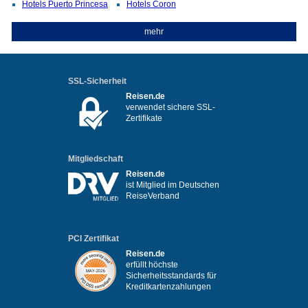
Hotels Puerto Princesa
Hotels Coron
mehr
SSL-Sicherheit
Reisen.de
verwendet sichere SSL-
Zertifikate
Mitgliedschaft
Reisen.de
ist Mitglied im Deutschen
ReiseVerband
PCI Zertifikat
Reisen.de
erfüllt höchste
Sicherheitsstandards für
Kreditkartenzahlungen