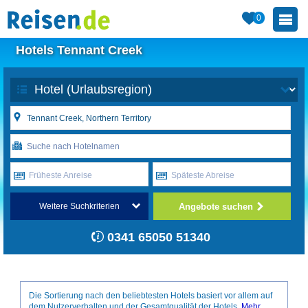
0
Hotels Tennant Creek
Früheste Anreise
Späteste Abreise
Angebote suchen
Weitere Suchkriterien
0341 65050 51340
Die Sortierung nach den beliebtesten Hotels basiert vor allem auf
dem Nutzerverhalten und der Gesamtqualität der Hotels.
Mehr