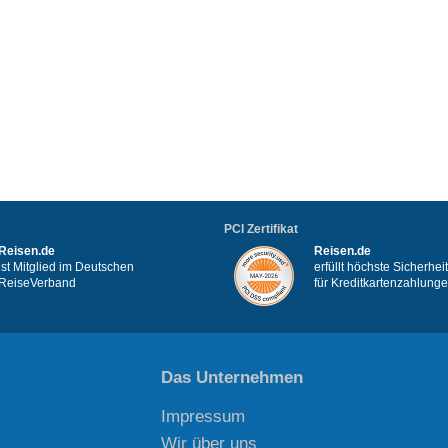
PCI Zertifikat
Reisen.de
Reisen.de
ist Mitglied im Deutschen
erfüllt höchste Sicherhe
ReiseVerband
für Kreditkartenzahlung
Das Unternehmen
Impressum
Wir über uns