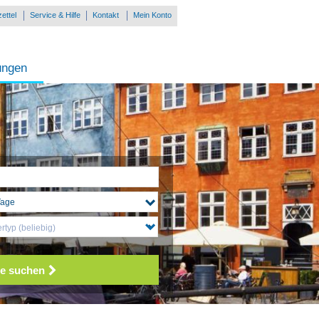
ettel
Service & Hilfe
Kontakt
Mein Konto
ungen
typ (beliebig)
e suchen