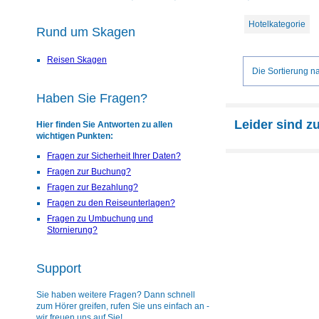
Hotelkategorie
Rund um Skagen
Reisen Skagen
Die Sortierung na
Haben Sie Fragen?
Leider sind z
Hier finden Sie Antworten zu allen
wichtigen Punkten:
Fragen zur Sicherheit Ihrer Daten?
Fragen zur Buchung?
Fragen zur Bezahlung?
Fragen zu den Reiseunterlagen?
Fragen zu Umbuchung und
Stornierung?
Support
Sie haben weitere Fragen? Dann schnell
zum Hörer greifen, rufen Sie uns einfach an -
wir freuen uns auf Sie!