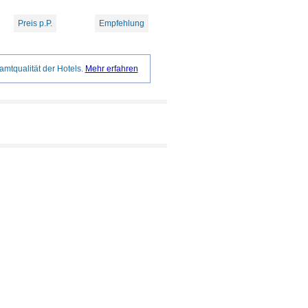
Preis p.P.
Empfehlung
amtqualität der Hotels.
Mehr erfahren