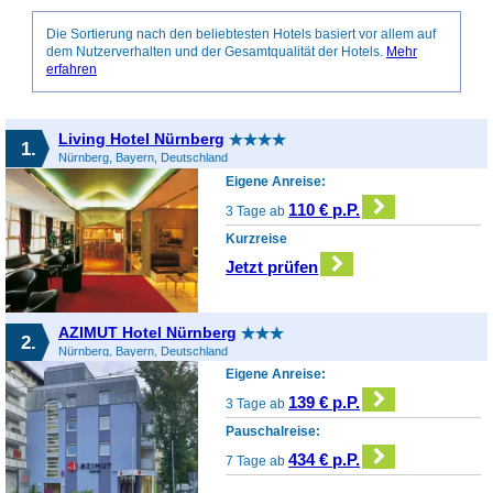
Die Sortierung nach den beliebtesten Hotels basiert vor allem auf
dem Nutzerverhalten und der Gesamtqualität der Hotels.
Mehr
erfahren
Living Hotel Nürnberg
1.
Nürnberg, Bayern, Deutschland
Eigene Anreise:
110 € p.P.
3 Tage ab
Kurzreise
Jetzt prüfen
AZIMUT Hotel Nürnberg
2.
Nürnberg, Bayern, Deutschland
Eigene Anreise:
139 € p.P.
3 Tage ab
Pauschalreise:
434 € p.P.
7 Tage ab