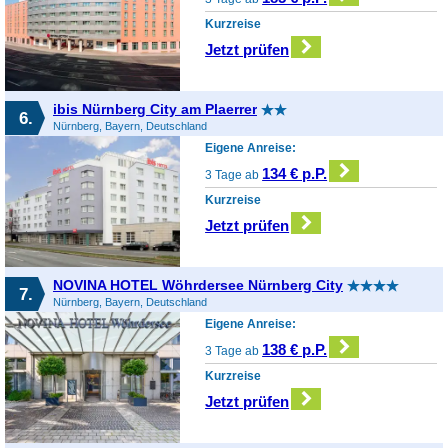
Kurzreise
Jetzt prüfen
ibis Nürnberg City am Plaerrer
6.
Nürnberg, Bayern, Deutschland
Eigene Anreise:
134 € p.P.
3 Tage ab
Kurzreise
Jetzt prüfen
NOVINA HOTEL Wöhrdersee Nürnberg City
7.
Nürnberg, Bayern, Deutschland
Eigene Anreise:
138 € p.P.
3 Tage ab
Kurzreise
Jetzt prüfen