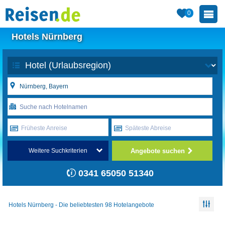
0
Hotels Nürnberg
Früheste Anreise
Späteste Abreise
Angebote suchen
Weitere Suchkriterien
0341 65050 51340
Hotels Nürnberg - Die beliebtesten 98 Hotelangebote