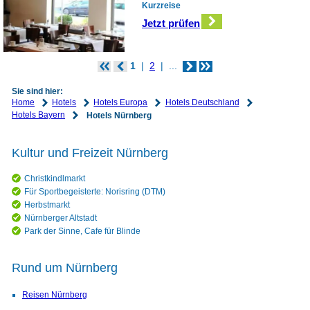
Kurzreise
Jetzt prüfen
1
2
...
Sie sind hier:
Home
Hotels
Hotels Europa
Hotels Deutschland
Hotels Bayern
Hotels Nürnberg
Kultur und Freizeit Nürnberg
Christkindlmarkt
Für Sportbegeisterte: Norisring (DTM)
Herbstmarkt
Nürnberger Altstadt
Park der Sinne, Cafe für Blinde
Rund um Nürnberg
Reisen Nürnberg