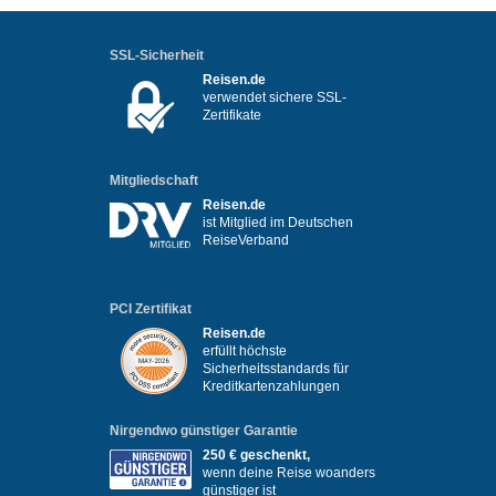
SSL-Sicherheit
Reisen.de
verwendet sichere SSL-
Zertifikate
Mitgliedschaft
Reisen.de
ist Mitglied im Deutschen
ReiseVerband
PCI Zertifikat
Reisen.de
erfüllt höchste
Sicherheitsstandards für
Kreditkartenzahlungen
Nirgendwo günstiger Garantie
250 € geschenkt,
wenn deine Reise woanders
günstiger ist