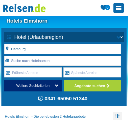
0
Hotels Elmshorn
Früheste Anreise
Späteste Abreise
Angebote suchen
Weitere Suchkriterien
0341 65050 51340
Hotels Elmshorn - Die beliebtesten 2 Hotelangebote