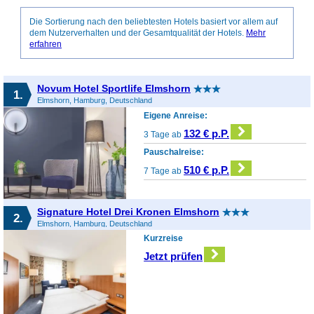
Die Sortierung nach den beliebtesten Hotels basiert vor allem auf
dem Nutzerverhalten und der Gesamtqualität der Hotels.
Mehr
erfahren
Novum Hotel Sportlife Elmshorn
1.
Elmshorn, Hamburg, Deutschland
Eigene Anreise:
132 € p.P.
3 Tage ab
Pauschalreise:
510 € p.P.
7 Tage ab
Signature Hotel Drei Kronen Elmshorn
2.
Elmshorn, Hamburg, Deutschland
Kurzreise
Jetzt prüfen