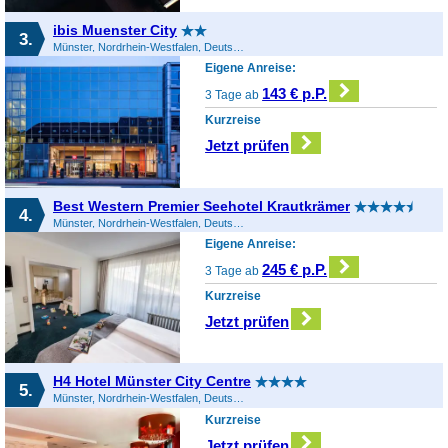
ibis Muenster City
3.
Münster, Nordrhein-Westfalen, Deutschland
Eigene Anreise:
143 € p.P.
3 Tage ab
Kurzreise
Jetzt prüfen
Best Western Premier Seehotel Krautkrämer
4.
Münster, Nordrhein-Westfalen, Deutschland
Eigene Anreise:
245 € p.P.
3 Tage ab
Kurzreise
Jetzt prüfen
H4 Hotel Münster City Centre
5.
Münster, Nordrhein-Westfalen, Deutschland
Kurzreise
Jetzt prüfen