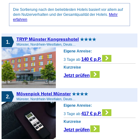
Die Sortierung nach den beliebtesten Hotels basiert vor allem auf
dem Nutzerverhalten und der Gesamtqualität der Hotels.
Mehr
erfahren
TRYP Münster Kongresshotel
1.
Münster, Nordrhein-Westfalen, Deutschland
Eigene Anreise:
140 € p.P.
3 Tage ab
Kurzreise
Jetzt prüfen
Mövenpick Hotel Münster
2.
Münster, Nordrhein-Westfalen, Deutschland
Eigene Anreise:
417 € p.P.
3 Tage ab
Kurzreise
Jetzt prüfen