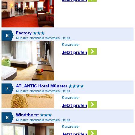
Factory
6.
Münster, Nordrhein-Westfalen, Deutschland
Kurzreise
Jetzt prüfen
ATLANTIC Hotel Münster
7.
Münster, Nordrhein-Westfalen, Deutschland
Kurzreise
Jetzt prüfen
Windthorst
8.
Münster, Nordrhein-Westfalen, Deutschland
Kurzreise
Jetzt prüfen