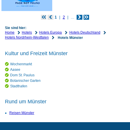
1
2
...
Sie sind hier:
Home
Hotels
Hotels Europa
Hotels Deutschland
Hotels Nordrhein-Westfalen
Hotels Münster
Kultur und Freizeit Münster
Wochenmarkt
Aasee
Dom St. Paulus
Botanischer Garten
Stadthafen
Rund um Münster
Reisen Münster