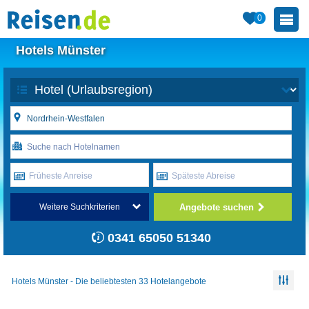
0
Hotels Münster
Früheste Anreise
Späteste Abreise
Angebote suchen
Weitere Suchkriterien
0341 65050 51340
Hotels Münster - Die beliebtesten 33 Hotelangebote