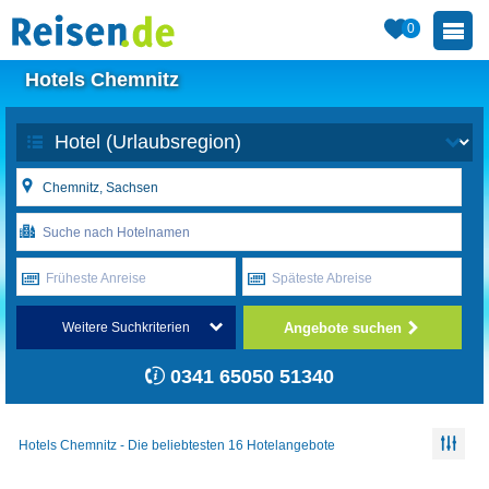
0
Hotels Chemnitz
Früheste Anreise
Späteste Abreise
Angebote suchen
Weitere Suchkriterien
0341 65050 51340
Hotels Chemnitz - Die beliebtesten 16 Hotelangebote