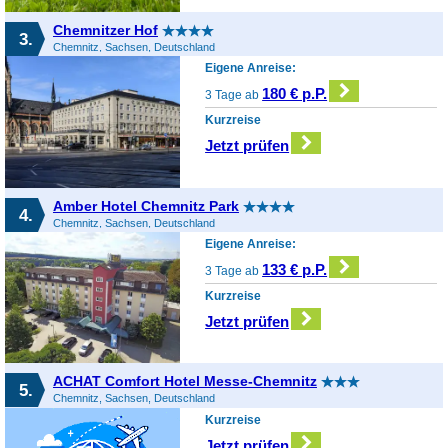
Chemnitzer Hof
3.
Chemnitz, Sachsen, Deutschland
Eigene Anreise:
180 € p.P.
3 Tage ab
Kurzreise
Jetzt prüfen
Amber Hotel Chemnitz Park
4.
Chemnitz, Sachsen, Deutschland
Eigene Anreise:
133 € p.P.
3 Tage ab
Kurzreise
Jetzt prüfen
ACHAT Comfort Hotel Messe-Chemnitz
5.
Chemnitz, Sachsen, Deutschland
Kurzreise
Jetzt prüfen