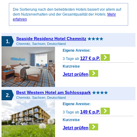
Die Sortierung nach den beliebtesten Hotels basiert vor allem auf
dem Nutzerverhalten und der Gesamtqualität der Hotels.
Mehr
erfahren
Seaside Residenz Hotel Chemnitz
1.
Chemnitz, Sachsen, Deutschland
Eigene Anreise:
127 € p.P.
3 Tage ab
Kurzreise
Jetzt prüfen
Best Western Hotel am Schlosspark
2.
Chemnitz, Sachsen, Deutschland
Eigene Anreise:
149 € p.P.
3 Tage ab
Kurzreise
Jetzt prüfen