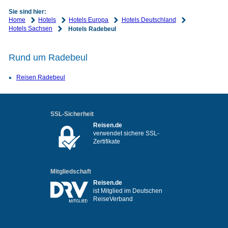
Sie sind hier:
Home
Hotels
Hotels Europa
Hotels Deutschland
Hotels Sachsen
Hotels Radebeul
Rund um Radebeul
Reisen Radebeul
SSL-Sicherheit
Reisen.de
verwendet sichere SSL-
Zertifikate
Mitgliedschaft
Reisen.de
ist Mitglied im Deutschen
ReiseVerband