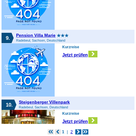
Pension Villa Marie
9.
Radebeul, Sachsen, Deutschland
Kurzreise
Jetzt prüfen
Steigenberger Villenpark
10.
Radebeul, Sachsen, Deutschland
Kurzreise
Jetzt prüfen
1
2