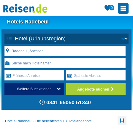
0
Hotels Radebeul
Früheste Anreise
Späteste Abreise
Angebote suchen
Weitere Suchkriterien
0341 65050 51340
Hotels Radebeul - Die beliebtesten 13 Hotelangebote