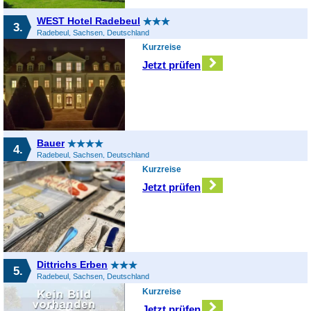
WEST Hotel Radebeul
3.
Radebeul, Sachsen, Deutschland
Kurzreise
Jetzt prüfen
Bauer
4.
Radebeul, Sachsen, Deutschland
Kurzreise
Jetzt prüfen
Dittrichs Erben
5.
Radebeul, Sachsen, Deutschland
Kurzreise
Jetzt prüfen