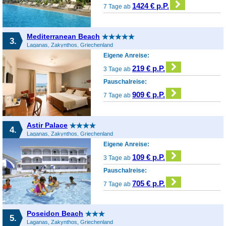
1424 € p.P.
7 Tage ab
Mediterranean Beach
3.
Laganas, Zakynthos, Griechenland
Eigene Anreise:
219 € p.P.
3 Tage ab
Pauschalreise:
909 € p.P.
7 Tage ab
Astir Palace
4.
Laganas, Zakynthos, Griechenland
Eigene Anreise:
109 € p.P.
3 Tage ab
Pauschalreise:
705 € p.P.
7 Tage ab
Poseidon Beach
5.
Laganas, Zakynthos, Griechenland