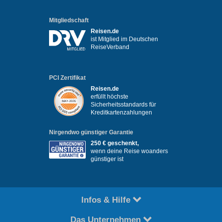
Mitgliedschaft
Reisen.de
ist Mitglied im Deutschen
ReiseVerband
PCI Zertifikat
Reisen.de
erfüllt höchste
Sicherheitsstandards für
Kreditkartenzahlungen
Nirgendwo günstiger Garantie
250 € geschenkt,
wenn deine Reise woanders
günstiger ist
Infos & Hilfe
Das Unternehmen