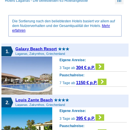
Hotels Laganas - Die beliebtesten 63 Hotelangebote
Die Sortierung nach den beliebtesten Hotels basiert vor allem auf
dem Nutzerverhalten und der Gesamtqualität der Hotels.
Mehr
erfahren
Galaxy Beach Resort
1.
Laganas, Zakynthos, Griechenland
Eigene Anreise:
304 € p.P.
3 Tage ab
Pauschalreise:
1150 € p.P.
7 Tage ab
Louis Zante Beach
2.
Laganas, Zakynthos, Griechenland
Eigene Anreise:
395 € p.P.
3 Tage ab
Pauschalreise: