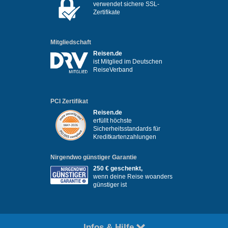
verwendet sichere SSL-
Zertifikate
Mitgliedschaft
Reisen.de
ist Mitglied im Deutschen
ReiseVerband
PCI Zertifikat
Reisen.de
erfüllt höchste
Sicherheitsstandards für
Kreditkartenzahlungen
Nirgendwo günstiger Garantie
250 € geschenkt,
wenn deine Reise woanders
günstiger ist
Infos & Hilfe