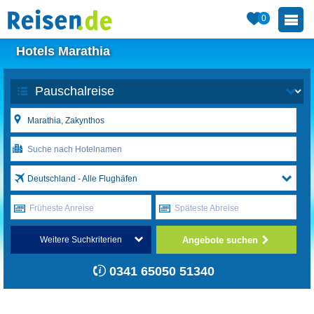
0
Hotels Marathia
Deutschland - Alle Flughäfen
Früheste Anreise
Späteste Abreise
Angebote suchen
Weitere Suchkriterien
0341 65050 51340