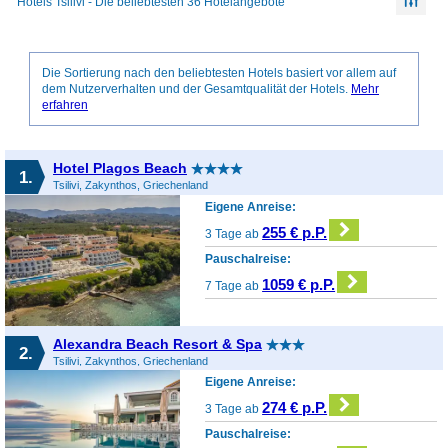
Hotels Tsilivi - Die beliebtesten 36 Hotelangebote
Die Sortierung nach den beliebtesten Hotels basiert vor allem auf
dem Nutzerverhalten und der Gesamtqualität der Hotels.
Mehr
erfahren
Hotel Plagos Beach
1.
Tsilivi, Zakynthos, Griechenland
Eigene Anreise:
255 € p.P.
3 Tage ab
Pauschalreise:
1059 € p.P.
7 Tage ab
Alexandra Beach Resort & Spa
2.
Tsilivi, Zakynthos, Griechenland
Eigene Anreise:
274 € p.P.
3 Tage ab
Pauschalreise: