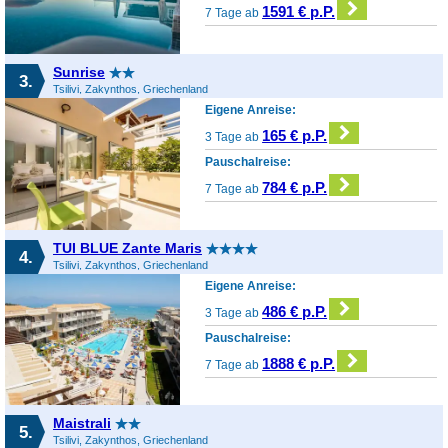
1591 € p.P.
7 Tage ab
Sunrise
3.
Tsilivi, Zakynthos, Griechenland
Eigene Anreise:
165 € p.P.
3 Tage ab
Pauschalreise:
784 € p.P.
7 Tage ab
TUI BLUE Zante Maris
4.
Tsilivi, Zakynthos, Griechenland
Eigene Anreise:
486 € p.P.
3 Tage ab
Pauschalreise:
1888 € p.P.
7 Tage ab
Maistrali
5.
Tsilivi, Zakynthos, Griechenland