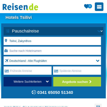
0
Hotels Tsilivi
Deutschland - Alle Flughäfen
Früheste Anreise
Späteste Abreise
Angebote suchen
Weitere Suchkriterien
0341 65050 51340