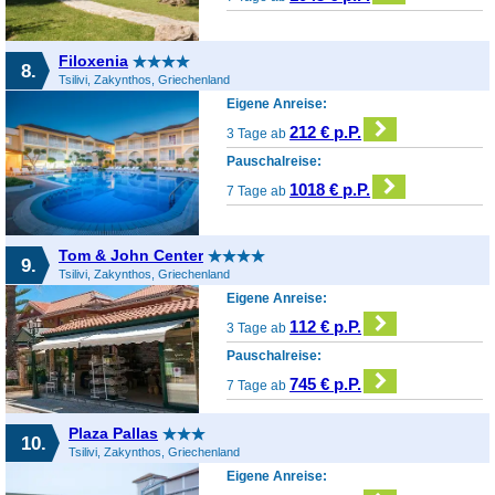
Filoxenia
8.
Tsilivi, Zakynthos, Griechenland
Eigene Anreise:
212 € p.P.
3 Tage ab
Pauschalreise:
1018 € p.P.
7 Tage ab
Tom & John Center
9.
Tsilivi, Zakynthos, Griechenland
Eigene Anreise:
112 € p.P.
3 Tage ab
Pauschalreise:
745 € p.P.
7 Tage ab
Plaza Pallas
10.
Tsilivi, Zakynthos, Griechenland
Eigene Anreise: