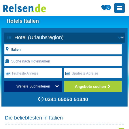
0
Hotels Italien
Früheste Anreise
Späteste Abreise
Angebote suchen
Weitere Suchkriterien
0341 65050 51340
Die beliebtesten in Italien