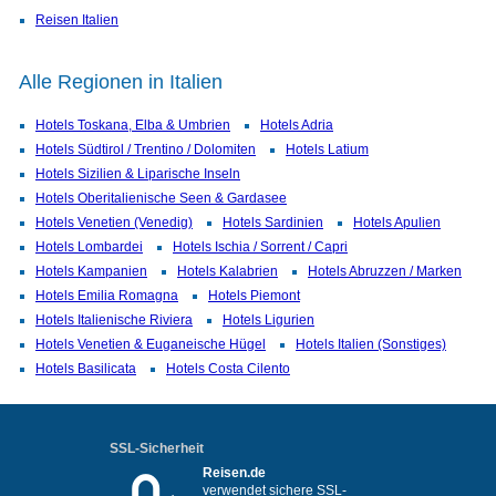
Reisen Italien
Alle Regionen in Italien
Hotels Toskana, Elba & Umbrien
Hotels Adria
Hotels Südtirol / Trentino / Dolomiten
Hotels Latium
Hotels Sizilien & Liparische Inseln
Hotels Oberitalienische Seen & Gardasee
Hotels Venetien (Venedig)
Hotels Sardinien
Hotels Apulien
Hotels Lombardei
Hotels Ischia / Sorrent / Capri
Hotels Kampanien
Hotels Kalabrien
Hotels Abruzzen / Marken
Hotels Emilia Romagna
Hotels Piemont
Hotels Italienische Riviera
Hotels Ligurien
Hotels Venetien & Euganeische Hügel
Hotels Italien (Sonstiges)
Hotels Basilicata
Hotels Costa Cilento
SSL-Sicherheit
Reisen.de
verwendet sichere SSL-