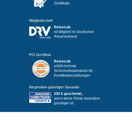
Zertifikate
Mitgliedschaft
Reisen.de
ist Mitglied im Deutschen
ReiseVerband
PCI Zertifikat
Reisen.de
erfüllt höchste
Sicherheitsstandards für
Kreditkartenzahlungen
Nirgendwo günstiger Garantie
250 € geschenkt,
wenn deine Reise woanders
günstiger ist
Infos & Hilfe