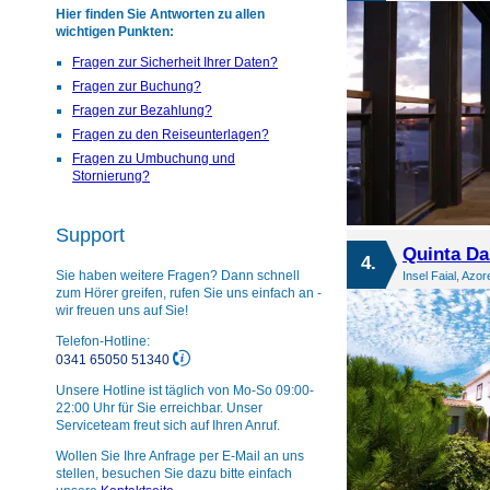
Hier finden Sie Antworten zu allen
wichtigen Punkten:
Fragen zur Sicherheit Ihrer Daten?
Fragen zur Buchung?
Fragen zur Bezahlung?
Fragen zu den Reiseunterlagen?
Fragen zu Umbuchung und
Stornierung?
Support
Quinta Da
4.
Sie haben weitere Fragen? Dann schnell
Insel Faial, Azor
zum Hörer greifen, rufen Sie uns einfach an -
wir freuen uns auf Sie!
Telefon-Hotline:
0341 65050 51340
Unsere Hotline ist täglich von Mo-So 09:00-
22:00 Uhr für Sie erreichbar. Unser
Serviceteam freut sich auf Ihren Anruf.
Wollen Sie Ihre Anfrage per E-Mail an uns
stellen, besuchen Sie dazu bitte einfach