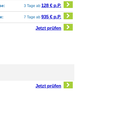
128 € p.P.
se:
3 Tage ab
935 € p.P.
e:
7 Tage ab
Jetzt prüfen
Jetzt prüfen