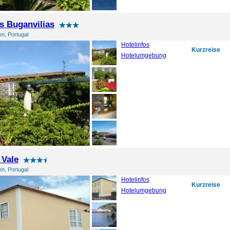
s Buganvilias
en, Portugal
Hotelinfos
Kurzreise
Hotelumgebung
 Vale
en, Portugal
Hotelinfos
Kurzreise
Hotelumgebung