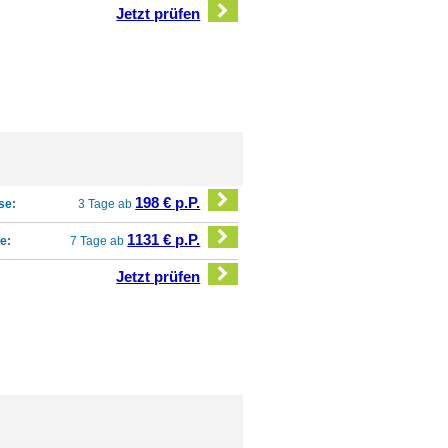
Jetzt prüfen
198 € p.P.
se:
3 Tage ab
1131 € p.P.
e:
7 Tage ab
Jetzt prüfen