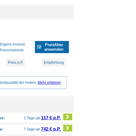
Eigene Anreise
Preisfilter
anwenden
Pauschalreise
Preis p.P.
Empfehlung
amtqualität der Hotels.
Mehr erfahren
117 € p.P.
se:
3 Tage ab
742 € p.P.
e:
7 Tage ab