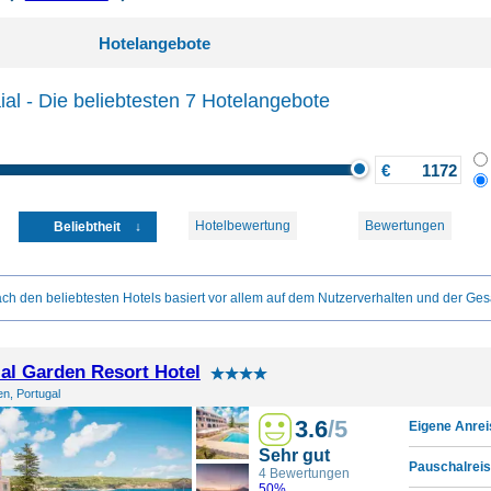
Hotelangebote
ial - Die beliebtesten 7 Hotelangebote
€
Hotelbewertung
Bewertungen
Beliebtheit
ch den beliebtesten Hotels basiert vor allem auf dem Nutzerverhalten und der Ges
ial Garden Resort Hotel
en, Portugal
3.6
/5
Eigene Anrei
Sehr gut
Pauschalreis
4 Bewertungen
50%