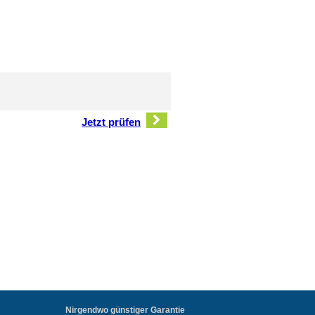
Jetzt prüfen
Nirgendwo günstiger Garantie