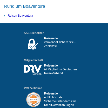
Rund um Boaventura
Reisen Boaventura
SSL-Sicherheit
Reisen.de
verwendet sichere SSL-
Zertifikate
Mitgliedschaft
Reisen.de
ist Mitglied im Deutschen
ReiseVerband
PCI Zertifikat
Reisen.de
erfüllt höchste
Sicherheitsstandards für
Kreditkartenzahlungen