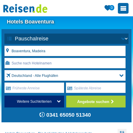
0
Hotels Boaventura
Deutschland - Alle Flughäfen
Früheste Anreise
Späteste Abreise
Angebote suchen
Weitere Suchkriterien
0341 65050 51340