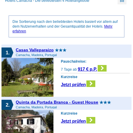
Hotels Camacha - Die beliebtesten 4 Hotelangebote
Die Sortierung nach den beliebtesten Hotels basiert vor allem auf
dem Nutzerverhalten und der Gesamtqualität der Hotels.
Mehr
erfahren
Casas Valleparaizo
1.
Camacha, Madeira, Portugal
Pauschalreise:
917 € p.P.
7 Tage ab
Kurzreise
Jetzt prüfen
Quinta da Portada Branca - Guest House
2.
Camacha, Madeira, Portugal
Kurzreise
Jetzt prüfen