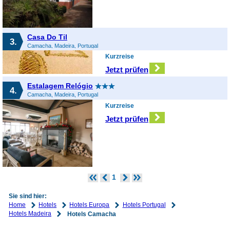
Casa Do Til
3.
Camacha, Madeira, Portugal
Kurzreise
Jetzt prüfen
Estalagem Relógio
4.
Camacha, Madeira, Portugal
Kurzreise
Jetzt prüfen
1
Sie sind hier:
Home
Hotels
Hotels Europa
Hotels Portugal
Hotels Madeira
Hotels Camacha