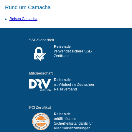
Rund um Camacha
Reisen Camacha
SSL-Sicherheit
Reisen.de
verwendet sichere SSL-
Zertifikate
Mitgliedschaft
Reisen.de
ist Mitglied im Deutschen
ReiseVerband
PCI Zertifikat
Reisen.de
erfüllt höchste
Sicherheitsstandards für
Kreditkartenzahlungen