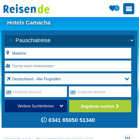
0
Hotels Camacha
Deutschland - Alle Flughäfen
Früheste Anreise
Späteste Abreise
Angebote suchen
Weitere Suchkriterien
0341 65050 51340