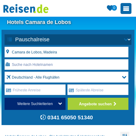
0
Hotels Camara de Lobos
Deutschland - Alle Flughäfen
Früheste Anreise
Späteste Abreise
Angebote suchen
Weitere Suchkriterien
0341 65050 51340