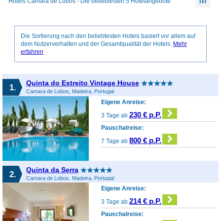
Hotels Camara de Lobos - Die beliebtesten 5 Hotelangebote
Die Sortierung nach den beliebtesten Hotels basiert vor allem auf
dem Nutzerverhalten und der Gesamtqualität der Hotels.
Mehr
erfahren
Quinta do Estreito Vintage House
1.
Camara de Lobos, Madeira, Portugal
Eigene Anreise:
230 € p.P.
3 Tage ab
Pauschalreise:
800 € p.P.
7 Tage ab
Quinta da Serra
2.
Camara de Lobos, Madeira, Portugal
Eigene Anreise:
214 € p.P.
3 Tage ab
Pauschalreise: