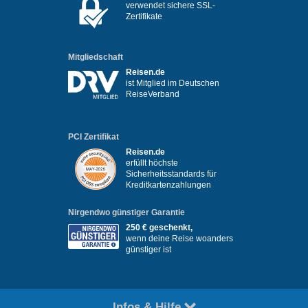
verwendet sichere SSL-
Zertifikate
Mitgliedschaft
Reisen.de
ist Mitglied im Deutschen
ReiseVerband
PCI Zertifikat
Reisen.de
erfüllt höchste
Sicherheitsstandards für
Kreditkartenzahlungen
Nirgendwo günstiger Garantie
250 € geschenkt,
wenn deine Reise woanders
günstiger ist
Infos & Hilfe