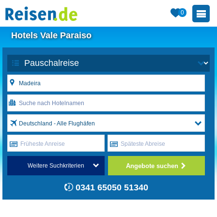
0
Hotels Vale Paraiso
Deutschland - Alle Flughäfen
Früheste Anreise
Späteste Abreise
Angebote suchen
Weitere Suchkriterien
0341 65050 51340