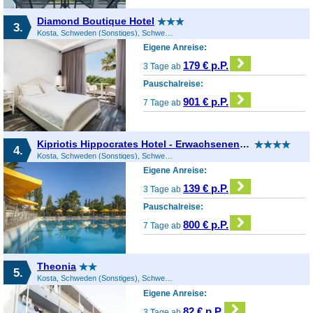
Diamond Boutique Hotel
3.
Kosta, Schweden (Sonstiges), Schweden
Eigene Anreise:
179 € p.P.
3 Tage ab
Pauschalreise:
901 € p.P.
7 Tage ab
Kipriotis Hippocrates Hotel - Erwachsenenhotel
4.
Kosta, Schweden (Sonstiges), Schweden
Eigene Anreise:
139 € p.P.
3 Tage ab
Pauschalreise:
800 € p.P.
7 Tage ab
Theonia
5.
Kosta, Schweden (Sonstiges), Schweden
Eigene Anreise:
82 € p.P.
3 Tage ab