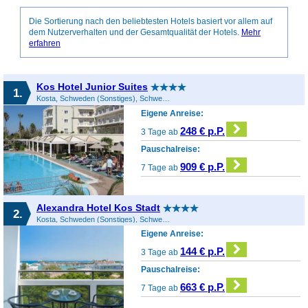
Die Sortierung nach den beliebtesten Hotels basiert vor allem auf
dem Nutzerverhalten und der Gesamtqualität der Hotels.
Mehr
erfahren
Kos Hotel Junior Suites
1.
Kosta, Schweden (Sonstiges), Schweden
Eigene Anreise:
248 € p.P.
3 Tage ab
Pauschalreise:
909 € p.P.
7 Tage ab
Alexandra Hotel Kos Stadt
2.
Kosta, Schweden (Sonstiges), Schweden
Eigene Anreise:
144 € p.P.
3 Tage ab
Pauschalreise:
663 € p.P.
7 Tage ab