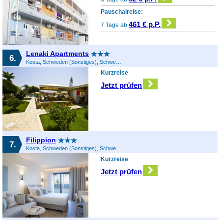
Pauschalreise:
461 € p.P.
7 Tage ab
Lenaki Apartments
6.
Kosta, Schweden (Sonstiges), Schweden
Kurzreise
Jetzt prüfen
Filippion
7.
Kosta, Schweden (Sonstiges), Schweden
Kurzreise
Jetzt prüfen