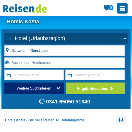
0
Hotels Kosta
Früheste Anreise
Späteste Abreise
Angebote suchen
Weitere Suchkriterien
0341 65050 51340
Hotels Kosta - Die beliebtesten 14 Hotelangebote