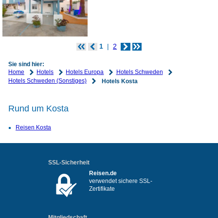
1
2
Sie sind hier:
Home
Hotels
Hotels Europa
Hotels Schweden
Hotels Schweden (Sonstiges)
Hotels Kosta
Rund um Kosta
Reisen Kosta
SSL-Sicherheit
Reisen.de
verwendet sichere SSL-
Zertifikate
Mitgliedschaft