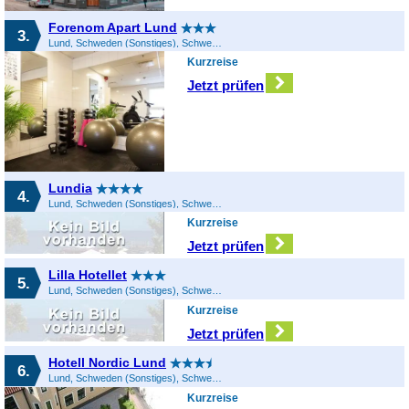
Forenom Apart Lund
3.
Lund, Schweden (Sonstiges), Schweden
Kurzreise
Jetzt prüfen
Lundia
4.
Lund, Schweden (Sonstiges), Schweden
Kurzreise
Jetzt prüfen
Lilla Hotellet
5.
Lund, Schweden (Sonstiges), Schweden
Kurzreise
Jetzt prüfen
Hotell Nordic Lund
6.
Lund, Schweden (Sonstiges), Schweden
Kurzreise