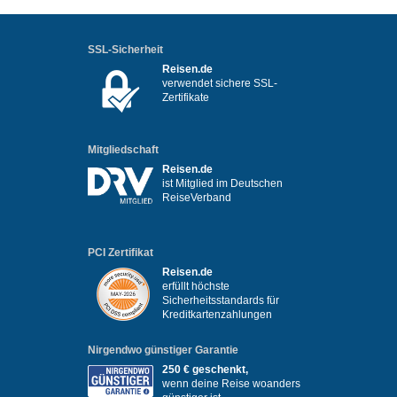
SSL-Sicherheit
Reisen.de
verwendet sichere SSL-
Zertifikate
Mitgliedschaft
Reisen.de
ist Mitglied im Deutschen
ReiseVerband
PCI Zertifikat
Reisen.de
erfüllt höchste
Sicherheitsstandards für
Kreditkartenzahlungen
Nirgendwo günstiger Garantie
250 € geschenkt,
wenn deine Reise woanders