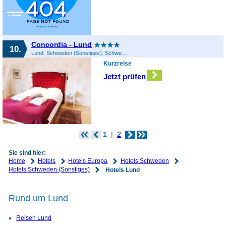
Concordia - Lund
10.
Lund, Schweden (Sonstiges), Schweden
Kurzreise
Jetzt prüfen
1
2
Sie sind hier:
Home
Hotels
Hotels Europa
Hotels Schweden
Hotels Schweden (Sonstiges)
Hotels Lund
Rund um Lund
Reisen Lund