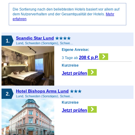
Die Sortierung nach den beliebtesten Hotels basiert vor allem auf
dem Nutzerverhalten und der Gesamtqualität der Hotels.
Mehr
erfahren
Scandic Star Lund
1.
Lund, Schweden (Sonstiges), Schweden
Eigene Anreise:
208 € p.P.
3 Tage ab
Kurzreise
Jetzt prüfen
Hotel Bishops Arms Lund
2.
Lund, Schweden (Sonstiges), Schweden
Kurzreise
Jetzt prüfen