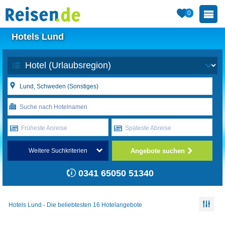
0
Hotels Lund
Früheste Anreise
Späteste Abreise
Angebote suchen
Weitere Suchkriterien
0341 65050 51340
Hotels Lund - Die beliebtesten 16 Hotelangebote