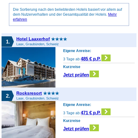
Die Sortierung nach den beliebtesten Hotels basiert vor allem auf
dem Nutzerverhalten und der Gesamtqualität der Hotels.
Mehr
erfahren
Hotel Laaxerhof
1.
Laax, Graubünden, Schweiz
Eigene Anreise:
485 € p.P.
3 Tage ab
Kurzreise
Jetzt prüfen
Rocksresort
2.
Laax, Graubünden, Schweiz
Eigene Anreise:
471 € p.P.
3 Tage ab
Kurzreise
Jetzt prüfen