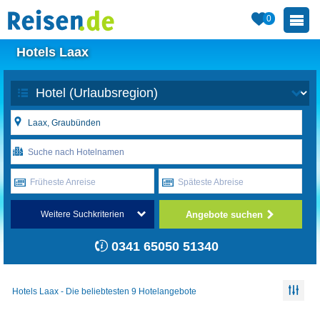
0
Hotels Laax
Früheste Anreise
Späteste Abreise
Angebote suchen
Weitere Suchkriterien
0341 65050 51340
Hotels Laax - Die beliebtesten 9 Hotelangebote