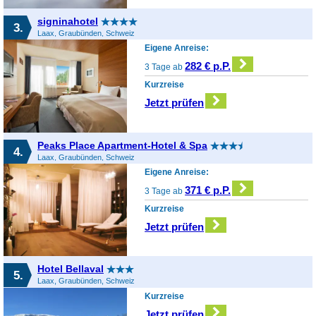
signinahotel
3.
Laax, Graubünden, Schweiz
Eigene Anreise:
282 € p.P.
3 Tage ab
Kurzreise
Jetzt prüfen
Peaks Place Apartment-Hotel & Spa
4.
Laax, Graubünden, Schweiz
Eigene Anreise:
371 € p.P.
3 Tage ab
Kurzreise
Jetzt prüfen
Hotel Bellaval
5.
Laax, Graubünden, Schweiz
Kurzreise
Jetzt prüfen