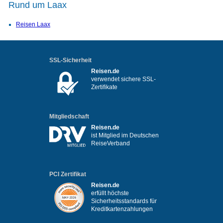
Rund um Laax
Reisen Laax
SSL-Sicherheit
Reisen.de
verwendet sichere SSL-
Zertifikate
Mitgliedschaft
Reisen.de
ist Mitglied im Deutschen
ReiseVerband
PCI Zertifikat
Reisen.de
erfüllt höchste
Sicherheitsstandards für
Kreditkartenzahlungen